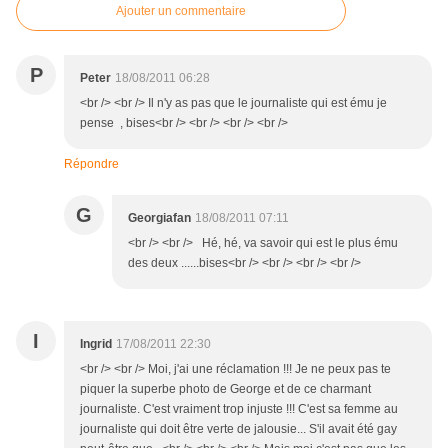
Ajouter un commentaire
P
Peter
18/08/2011 06:28
<br /> <br /> Il n'y as pas que le journaliste qui est ému je
pense , bises<br /> <br /> <br /> <br />
Répondre
G
Georgiafan
18/08/2011 07:11
<br /> <br /> Hé, hé, va savoir qui est le plus ému
des deux ......bises<br /> <br /> <br /> <br />
I
Ingrid
17/08/2011 22:30
<br /> <br /> Moi, j'ai une réclamation !!! Je ne peux pas te
piquer la superbe photo de George et de ce charmant
journaliste. C'est vraiment trop injuste !!! C'est sa femme au
journaliste qui doit être verte de jalousie... S'il avait été gay