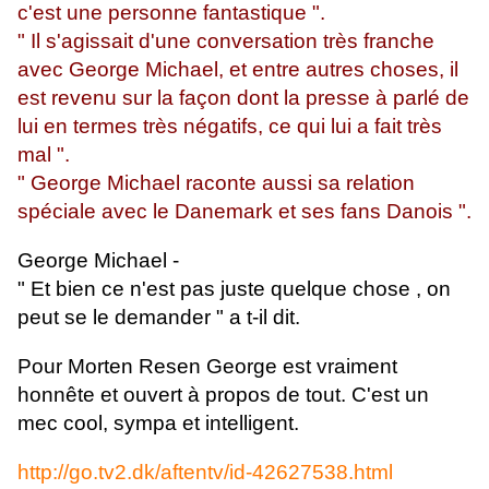
c'est une personne fantastique ".
" Il s'agissait d'une conversation très franche
avec George Michael, et entre autres choses, il
est revenu sur la façon dont la presse à parlé de
lui en termes très négatifs, ce qui lui a fait très
mal ".
" George Michael raconte aussi sa relation
spéciale avec le Danemark et ses fans Danois ".
George Michael -
" Et bien ce n'est pas juste quelque chose , on
peut se le demander " a t-il dit.
Pour Morten Resen George est vraiment
honnête et ouvert à propos de tout. C'est un
mec cool, sympa et intelligent.
http://go.tv2.dk/aftentv/id-42627538.html