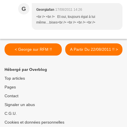
G
Georgiafan
17/08/2011 14:26
<br /> <br /> Et oui, toujours égal à lui
même....bises<br /> <br /> <br /> <br />
< George sur RFM !!
A Partir Du 22/08/2011 !! >
Hébergé par Overblog
Top articles
Pages
Contact
Signaler un abus
C.G.U.
Cookies et données personnelles