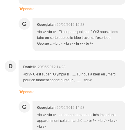
Répondre
G
Georgiafan
29/05/2012 15:28
<br /> <br /> Et oui pourquoi pas ? OK! nous allons
faire en sorte que cette idée traverse l'esprit de
George ....<br /> <br /> <br /> <br />
D
Danielle
29/05/2012 14:28
<br /> C'est super l'Olympia !! ....... Tu nous a bien eu , merci
pour ce moment bonne humeur , ........<br />
Répondre
G
Georgiafan
29/05/2012 14:58
<br /> <br /> La bonne humeur est très importante....
apparemment cela a marché ....<br /> <br /> <br />
<br />