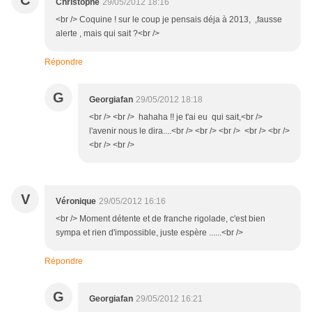
C
Christophe
29/05/2012 18:16
<br /> Coquine ! sur le coup je pensais déja à 2013, ,fausse
alerte , mais qui sait ?<br />
Répondre
G
Georgiafan
29/05/2012 18:18
<br /> <br /> hahaha !! je t'ai eu qui sait,<br />
l'avenir nous le dira....<br /> <br /> <br /> <br /> <br />
<br /> <br />
V
Véronique
29/05/2012 16:16
<br /> Moment détente et de franche rigolade, c'est bien
sympa et rien d'impossible, juste espère ......<br />
Répondre
G
Georgiafan
29/05/2012 16:21