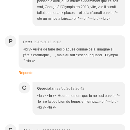
poisson d'avril, ou le mieux évidemment que ce soit
vrai, George à l'Olympia en 2013, vite, vite il aurait
fallut penser aux places.... et cela n'aurait pas<br />
été un mince affaire....<br /> <br /> <br /> <br />
P
Peter
29/05/2012 19:03
<br /> Arrête de faire des blagues comme cela, imagine si
j'étais cardiaque , , , mais au fait c'est pour quand l' Olympia
? <br />
Répondre
G
Georgiafan
29/05/2012 20:42
<br /> <br /> Heureusement que tu ne l'est pas<br />
le rire fait du bien de temps en temps....<br /> <br />
<br /> <br />