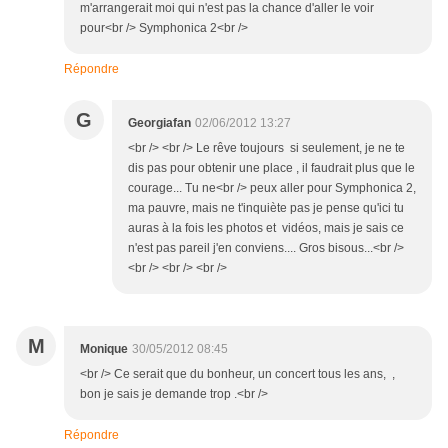
m'arrangerait moi qui n'est pas la chance d'aller le voir
pour<br /> Symphonica 2<br />
Répondre
G
Georgiafan
02/06/2012 13:27
<br /> <br /> Le rêve toujours si seulement, je ne te
dis pas pour obtenir une place , il faudrait plus que le
courage... Tu ne<br /> peux aller pour Symphonica 2,
ma pauvre, mais ne t'inquiète pas je pense qu'ici tu
auras à la fois les photos et vidéos, mais je sais ce
n'est pas pareil j'en conviens.... Gros bisous...<br />
<br /> <br /> <br />
M
Monique
30/05/2012 08:45
<br /> Ce serait que du bonheur, un concert tous les ans, ,
bon je sais je demande trop .<br />
Répondre