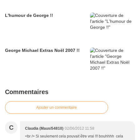
L'humour de George !!
George Michael Extras Noël 2007 !!
Commentaires
Ajouter un commentaire
C
Claudia (Mausi54810)
02/06/2012 11:58
<br /> Si seulement cela pouvait être vrai !!! bouhhhh cela