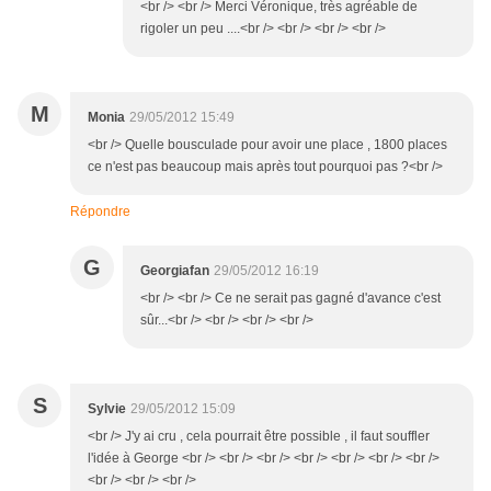
<br /> <br /> Merci Véronique, très agréable de
rigoler un peu ....<br /> <br /> <br /> <br />
M
Monia
29/05/2012 15:49
<br /> Quelle bousculade pour avoir une place , 1800 places
ce n'est pas beaucoup mais après tout pourquoi pas ?<br />
Répondre
G
Georgiafan
29/05/2012 16:19
<br /> <br /> Ce ne serait pas gagné d'avance c'est
sûr...<br /> <br /> <br /> <br />
S
Sylvie
29/05/2012 15:09
<br /> J'y ai cru , cela pourrait être possible , il faut souffler
l'idée à George <br /> <br /> <br /> <br /> <br /> <br /> <br />
<br /> <br /> <br />