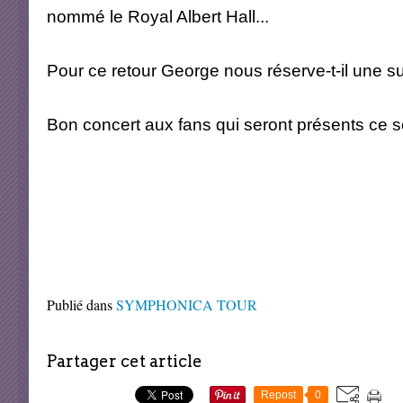
nommé le Royal Albert Hall...
Pour ce retour George nous réserve-t-il une sur
Bon concert aux fans qui seront présents ce soi
Publié dans
SYMPHONICA TOUR
Partager cet article
Repost
0