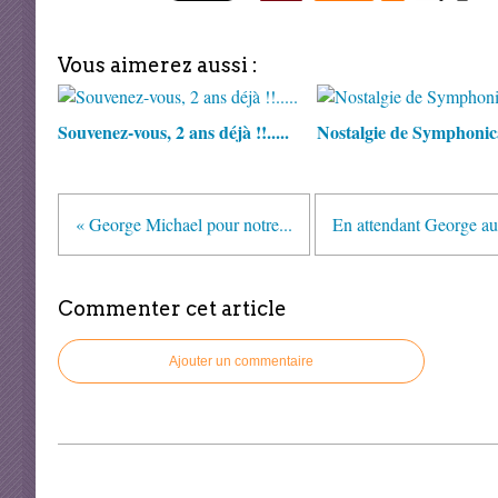
Vous aimerez aussi :
Souvenez-vous, 2 ans déjà !!.....
Nostalgie de Symphonica
« George Michael pour notre...
En attendant George au.
Commenter cet article
Ajouter un commentaire