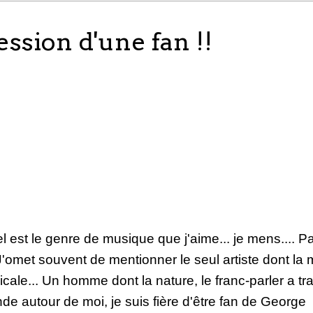
ssion d'une fan !!
est le genre de musique que j'aime... je mens.... P
'omet souvent de mentionner le seul artiste dont la
ale... Un homme dont la nature, le franc-parler a t
e autour de moi, je suis fière d'être fan de George