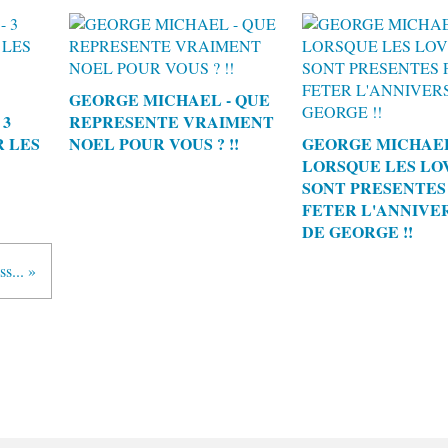
GEORGE MICHAEL - QUE
 3
REPRESENTE VRAIMENT
R LES
NOEL POUR VOUS ? !!
GEORGE MICHAEL
LORSQUE LES LO
SONT PRESENTES
FETER L'ANNIVE
DE GEORGE !!
s... »