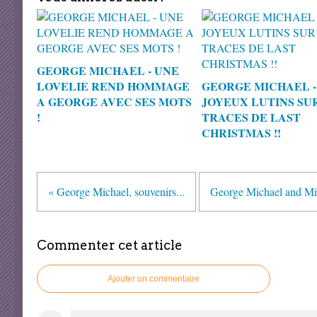
GEORGE MICHAEL - UNE
LOVELIE REND HOMMAGE
GEORGE MICHAEL -
A GEORGE AVEC SES MOTS
JOYEUX LUTINS SU
!
TRACES DE LAST
CHRISTMAS !!
« George Michael, souvenirs...
George Michael and Mis
Commenter cet article
Ajouter un commentaire