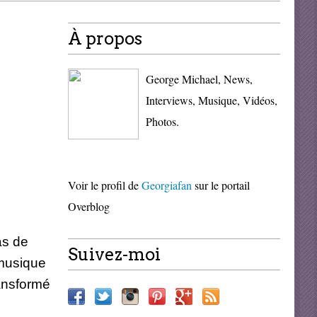
À propos
George Michael, News,
Interviews, Musique, Vidéos,
Photos.
Voir le profil de
Georgiafan
sur le portail
Overblog
as de
Suivez-moi
 musique
ransformé