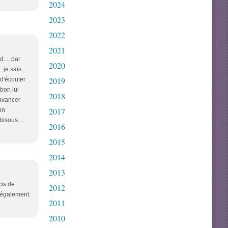
2024
2023
2022
2021
.... par
2020
 je sais
2019
d'écouter
 bon lui
2018
 avancer
2017
on
isous....
2016
2015
2014
2013
cis de
2012
e également.
2011
2010