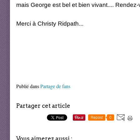
mais George est bel et bien vivant.... Rendez-
Merci à Christy Ridpath...
Publié dans
Partage de fans
Partager cet article
Repost
0
Vous aimerez aussi :