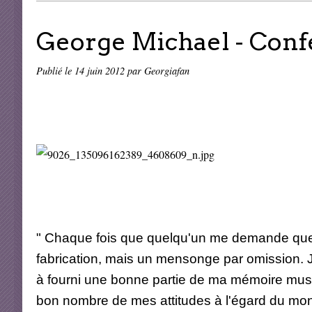
George Michael - Confe
Publié le
14 juin 2012
par Georgiafan
" Chaque fois que quelqu'un me demande quel 
fabrication, mais un mensonge par omission. J
à fourni une bonne partie de ma mémoire music
bon nombre de mes attitudes à l'égard du mond