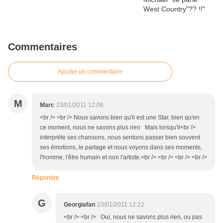
Commentaires
Ajouter un commentaire
M
Marc
23/01/2011 12:06
<br /> <br /> Nous savons bien qu'il est une Star, bien qu'en
ce moment, nous ne savons plus rien Mais lorsqu'il<br />
interprète ses chansons, nous sentons passer bien souvent
ses émotions, le partage et nous voyons dans ses moments,
l'homme, l'être humain et non l'artiste.<br /> <br /> <br /> <br />
Répondre
G
Georgiafan
23/01/2011 12:22
<br /> <br /> Oui, nous ne savons plus rien, ou pas