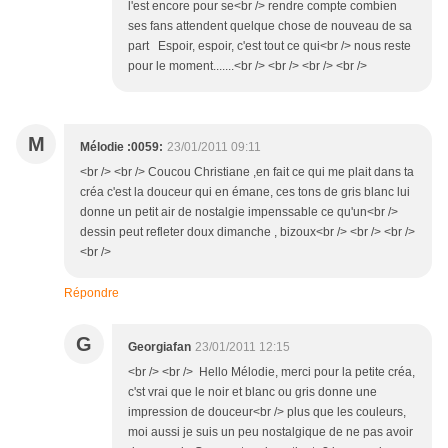
l'est encore pour se<br /> rendre compte combien
ses fans attendent quelque chose de nouveau de sa
part Espoir, espoir, c'est tout ce qui<br /> nous reste
pour le moment.......<br /> <br /> <br /> <br />
M
Mélodie :0059:
23/01/2011 09:11
<br /> <br /> Coucou Christiane ,en fait ce qui me plait dans ta
créa c'est la douceur qui en émane, ces tons de gris blanc lui
donne un petit air de nostalgie impenssable ce qu'un<br />
dessin peut refleter doux dimanche , bizoux<br /> <br /> <br />
<br />
Répondre
G
Georgiafan
23/01/2011 12:15
<br /> <br /> Hello Mélodie, merci pour la petite créa,
c'st vrai que le noir et blanc ou gris donne une
impression de douceur<br /> plus que les couleurs,
moi aussi je suis un peu nostalgique de ne pas avoir