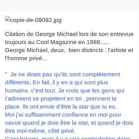
Citation de George Michael lors de son entrevue
toujours au Cool Magazine en 1988......
George Michael, deux, bien distincts : l'artiste et
l'homme privé...
" Je ne dirais pas qu'ils sont complètement
différents. En fait, il y en a qui sont plus
humains, c'est tout. Je crois que les gens qui
t'admirent se projettent en toi , prennent ta
place. Ils ont envie d'être la star que tu es.
Moi j'ai suffisamment confiance en moi pour
savoir quand je dois être la star, et quand je dois
être moi-même, côté privé.
C'est bizarre, mais il y a une contradiction dans