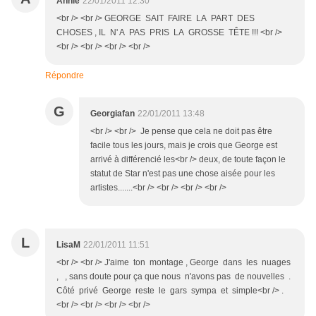
Annie
22/01/2011 12:30
<br /> <br /> GEORGE SAIT FAIRE LA PART DES
CHOSES , IL N' A PAS PRIS LA GROSSE TÊTE !!! <br />
<br /> <br /> <br /> <br />
Répondre
G
Georgiafan
22/01/2011 13:48
<br /> <br /> Je pense que cela ne doit pas être
facile tous les jours, mais je crois que George est
arrivé à différencié les<br /> deux, de toute façon le
statut de Star n'est pas une chose aisée pour les
artistes.......<br /> <br /> <br /> <br />
L
LisaM
22/01/2011 11:51
<br /> <br /> J'aime ton montage , George dans les nuages
, , sans doute pour ça que nous n'avons pas de nouvelles .
Côté privé George reste le gars sympa et simple<br /> .
<br /> <br /> <br /> <br />