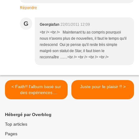
Répondre
G
Georgiafan
22/01/2011 12:09
<br /> <br /> Maintenant tu as compris pourquoi
nous n'avons plus de nouvelles, il faut le temps qu'il
redescend Oui je pense qu'il reste très simple
malgré son statut de Star, il faut bien le
reconnaître ........<br /> <br /> <br /> <br />
< Faith!! l'album basé sur
Juste pour le plaisir !! >
des expériences
personnelles ??
Hébergé par Overblog
Top articles
Pages