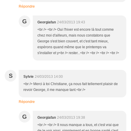
Répondre
G
Georgiafan
24/03/2013 19:43
<br /> <br /> Oui l'hiver est encore là tout comme
chez moi d'ailleurs, mais nous constatons que
George s'est bien couvert, et c'est tant mieux,
espérons quand même que le printemps va
s'installer et y<br /> rester...<br /> <br /> <br /> <br />
S
Sylvie
24/03/2013 14:00
<br /> Merci à toi Christiane, ça nous fait tellement plaisir de
revoir George, il me manque tant.<br />
Répondre
G
Georgiafan
24/03/2013 19:38
<br /> <br /> Il nous manque a tous, et c'est vrai que
de le voir ainsi, simplement et en bonne santé c'est