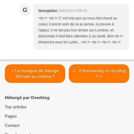
G
Georgiafan
24/03/2013 09:43
<br /> <br /> C' est vrai que ça nous fait chaud au
coeur, il prend soin de lui je pense, la preuve à
l'appui, il ne fait pas bon temps sur Londres, et
désormais il doit faire attention à sa santé. Bon<br />
dimanche pour toi Lydie....<br /> <br /> <br /> <br />
< La musique de George
J - 3 Anniversary to my blog
Michael au cinéma !!
!! >
Hébergé par Overblog
Top articles
Pages
Contact