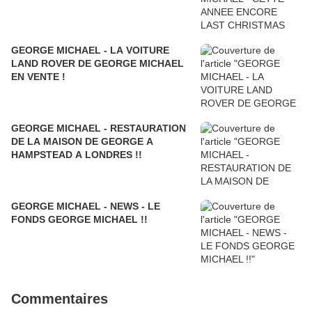
GEORGE MICHAEL - LA VOITURE
LAND ROVER DE GEORGE MICHAEL
EN VENTE !
GEORGE MICHAEL - RESTAURATION
DE LA MAISON DE GEORGE A
HAMPSTEAD A LONDRES !!
GEORGE MICHAEL - NEWS - LE
FONDS GEORGE MICHAEL !!
Commentaires