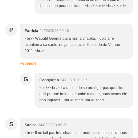
fantastique pour ses fans ...<br /> <br /> <br /> <br />
P
Patriçia
24/03/2013 09:48
<br /> Waouh! George qui a mis la chapka, il doit faire
attention à sa santé, ne jamais revoir l'épisode de Vienne
2011 .<br />
Répondre
G
Georgiafan
24/03/2013 13:53
<br /> <br /> Il a raison de se protéger pas question
qu'il prenne froid et retombe malade, nous avons été
trop inquiets....<br /> <br /> <br /> <br />
S
Sabine
24/03/2013 09:20
<br /> Il ne fait pas très chaud sur Londres, comme chez nous