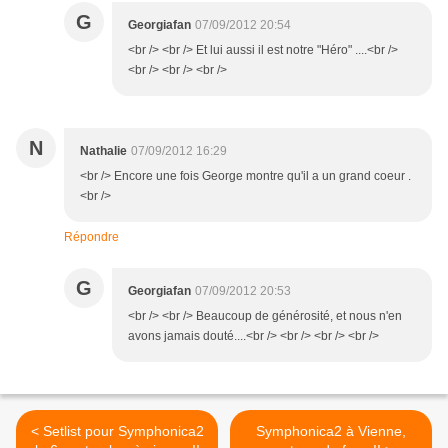
G
Georgiafan
07/09/2012 20:54
<br /> <br /> Et lui aussi il est notre "Héro" ....<br />
<br /> <br /> <br />
N
Nathalie
07/09/2012 16:29
<br /> Encore une fois George montre qu'il a un grand coeur .
<br />
Répondre
G
Georgiafan
07/09/2012 20:53
<br /> <br /> Beaucoup de générosité, et nous n'en
avons jamais douté....<br /> <br /> <br /> <br />
< Setlist pour Symphonica2
Symphonica2 à Vienne,