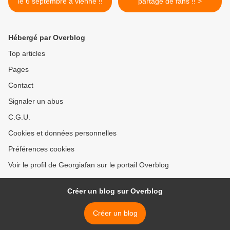
le 6 septembre à vienne !!
partage de fans !! >
Hébergé par Overblog
Top articles
Pages
Contact
Signaler un abus
C.G.U.
Cookies et données personnelles
Préférences cookies
Voir le profil de Georgiafan sur le portail Overblog
Créer un blog sur Overblog
Créer un blog