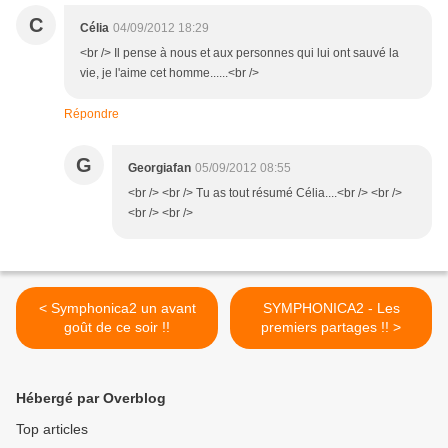
C
Célia
04/09/2012 18:29
<br /> Il pense à nous et aux personnes qui lui ont sauvé la
vie, je l'aime cet homme......<br />
Répondre
G
Georgiafan
05/09/2012 08:55
<br /> <br /> Tu as tout résumé Célia....<br /> <br />
<br /> <br />
< Symphonica2 un avant
SYMPHONICA2 - Les
goût de ce soir !!
premiers partages !! >
Hébergé par Overblog
Top articles