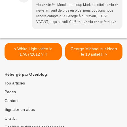
<br /> <br /> Merci beaucoup Mark, en effet les<br />
news arrivent de plus en plus, nous pouvons nous
rendre compte que George à du travail, IL EST
VIVANT, et ça se voit Yes!!...<br /> <br /> <br /> <br />
< White Light vidéo le
George Michael sur Heart
17/07/2012 ? !!
le 19 juillet !! >
Hébergé par Overblog
Top articles
Pages
Contact
Signaler un abus
C.G.U.