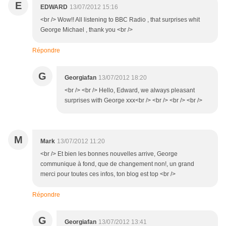
E
EDWARD
13/07/2012 15:16
<br /> Wow!! All listening to BBC Radio , that surprises whit
George Michael , thank you <br />
Répondre
G
Georgiafan
13/07/2012 18:20
<br /> <br /> Hello, Edward, we always pleasant
surprises with George xxx<br /> <br /> <br /> <br />
M
Mark
13/07/2012 11:20
<br /> Et bien les bonnes nouvelles arrive, George
communique à fond, que de changement non!, un grand
merci pour toutes ces infos, ton blog est top <br />
Répondre
G
Georgiafan
13/07/2012 13:41