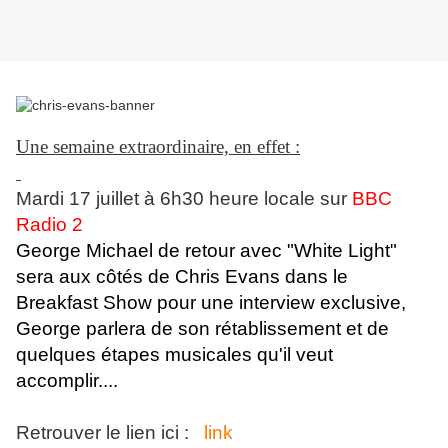
Une semaine extraordinaire, en effet :
Mardi 17 juillet à 6h30 heure locale sur
BBC
Radio 2
George Michael de retour avec "White Light"
sera aux côtés de Chris Evans dans le
Breakfast Show pour une interview exclusive,
George parlera de son rétablissement et de
quelques étapes musicales qu'il veut
accomplir....
Retrouver le lien ici :
link