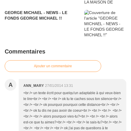
GEORGE MICHAEL - NEWS - LE
FONDS GEORGE MICHAEL !!
Commentaires
Ajouter un commentaire
A
ANN_MARY
27/01/2014 13:31
<br /> un texte écrit pour quelqu'un adaptable à qui veux-bien
le lire<br /> <br /> <br /> ok tu te caches sous ton silence<br />
<br /> <br /> ok pourquoi pourquoi cette distance<br /> <br />
<br /> ok tu dis ne pas avoir de coeur<br /> <br /> <br /> <br />
<br /> <br /> alors pourquoi vies-tu?<br /> <br /> <br /> alors
est-ce que tu aimes?<br /> <br /> <br /> le sais-tu?<br /> <br />
<br /> <br /> <br /> <br /> ok j'ai pas de questions à te