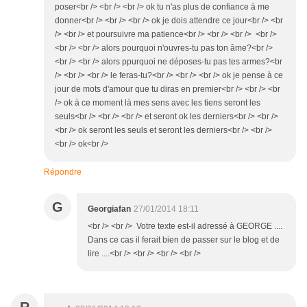
poser<br /> <br /> <br /> ok tu n'as plus de confiance à me
donner<br /> <br /> <br /> ok je dois attendre ce jour<br /> <br
/> <br /> et poursuivre ma patience<br /> <br /> <br /> <br />
<br /> <br /> alors pourquoi n'ouvres-tu pas ton âme?<br />
<br /> <br /> alors ppurquoi ne déposes-tu pas tes armes?<br
/> <br /> <br /> le feras-tu?<br /> <br /> <br /> ok je pense à ce
jour de mots d'amour que tu diras en premier<br /> <br /> <br
/> ok à ce moment là mes sens avec les tiens seront les
seuls<br /> <br /> <br /> et seront ok les derniers<br /> <br />
<br /> ok seront les seuls et seront les derniers<br /> <br />
<br /> ok<br />
Répondre
G
Georgiafan
27/01/2014 18:11
<br /> <br /> Votre texte est-il adressé à GEORGE ....
Dans ce cas il ferait bien de passer sur le blog et de
lire ....<br /> <br /> <br /> <br />