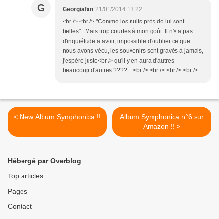
G
Georgiafan
21/01/2014 13:22
<br /> <br /> "Comme les nuits près de lui sont
belles" Mais trop courtes à mon goût Il n'y a pas
d'inquiétude a avoir, impossible d'oublier ce que
nous avons vécu, les souvenirs sont gravés à jamais,
j'espère juste<br /> qu'il y en aura d'autres,
beaucoup d'autres ????....<br /> <br /> <br /> <br />
< New Album Symphonica !!
Album Symphonica n°6 sur
Amazon !! >
Hébergé par Overblog
Top articles
Pages
Contact