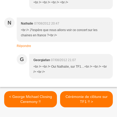
<br /> <br /> <br /> <br />
N
Nathalie
07/08/2012 20:47
<br /> J"espère que nous allons voir ce concert sur les
chaines en france ?<br />
Répondre
G
Georgiafan
07/08/2012 21:07
<br /> <br /> Oui Nathalie, sur TF1....<br /> <br /> <br
/> <br />
< George Michael Closing
Cérémonie de clôture sur
Ceremony !!
TF1 !! >