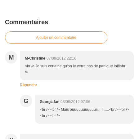
Commentaires
Ajouter un commentaire
M
M-Christine
07/08/2012 22:16
<br /> Je suis certaine qu'on le verra pas de panique lol!!<br
/>
Répondre
G
Georgiafan
08/08/2012 07:06
<br /> <br /> Mais ouuuuuuuuuuuiiiii !! .....<br /> <br />
<br /> <br />