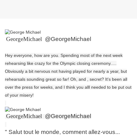
GeorgeMichael
@GeorgeMichael
Hey everyone, how are you. Spending most of the next week
rehearsing like crazy for the Olympic closing ceremony.....
Obviously a bit nervous not having played for nearly a year, but
rehearsals sounding great so far!
Oh, and , secret? It's been all
over the press for weeks, and I think you alll needed to be put out
of your misery!
GeorgeMichael
@GeorgeMichael
" Salut tout le monde, comment allez-vous...