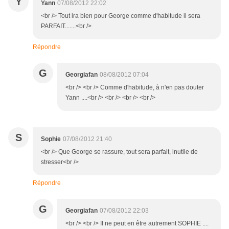
Y
Yann
07/08/2012 22:02
<br /> Tout ira bien pour George comme d'habitude il sera
PARFAIT.......<br />
Répondre
G
Georgiafan
08/08/2012 07:04
<br /> <br /> Comme d'habitude, à n'en pas douter
Yann ....<br /> <br /> <br /> <br />
S
Sophie
07/08/2012 21:40
<br /> Que George se rassure, tout sera parfait, inutile de
stresser<br />
Répondre
G
Georgiafan
07/08/2012 22:03
<br /> <br /> Il ne peut en être autrement SOPHIE ....