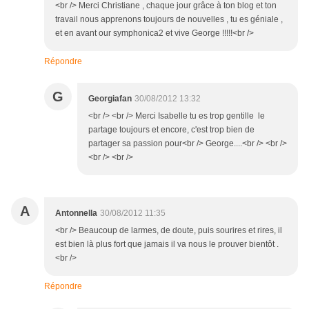
<br /> Merci Christiane , chaque jour grâce à ton blog et ton
travail nous apprenons toujours de nouvelles , tu es géniale ,
et en avant our symphonica2 et vive George !!!!!<br />
Répondre
G
Georgiafan
30/08/2012 13:32
<br /> <br /> Merci Isabelle tu es trop gentille le
partage toujours et encore, c'est trop bien de
partager sa passion pour<br /> George....<br /> <br />
<br /> <br />
A
Antonnella
30/08/2012 11:35
<br /> Beaucoup de larmes, de doute, puis sourires et rires, il
est bien là plus fort que jamais il va nous le prouver bientôt .
<br />
Répondre