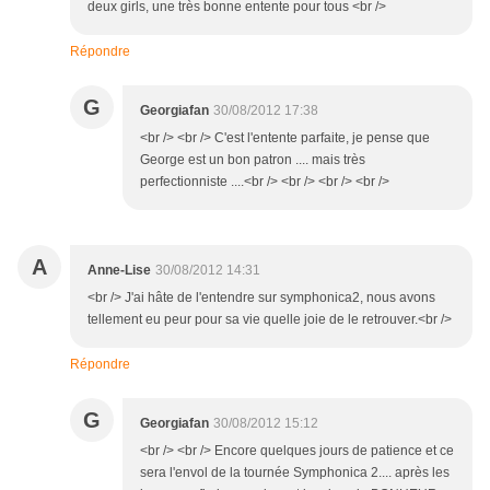
deux girls, une très bonne entente pour tous <br />
Répondre
G
Georgiafan
30/08/2012 17:38
<br /> <br /> C'est l'entente parfaite, je pense que
George est un bon patron .... mais très
perfectionniste ....<br /> <br /> <br /> <br />
A
Anne-Lise
30/08/2012 14:31
<br /> J'ai hâte de l'entendre sur symphonica2, nous avons
tellement eu peur pour sa vie quelle joie de le retrouver.<br />
Répondre
G
Georgiafan
30/08/2012 15:12
<br /> <br /> Encore quelques jours de patience et ce
sera l'envol de la tournée Symphonica 2.... après les