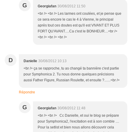
G
Georgiafan
30/08/2012 11:50
<br /> <br /> Les larmes ont coulées, et je pense que
ce sera encore le cas le 4 à Vienne, le principal
après tout ces doutes est qu'il est VIVANT ET PLUS
FORT QU'AVANT.....Ca c'est le BONHEUR....<br />
<br /> <br /> <br />
D
Danielle
30/08/2012 10:13
<br /> ça se rapproche, tu as changé ta bannière c'est partie
pour Symphonica 2. Tu nous donne quelques précisions
aussi Father Figure, Russian Roulette, et ensuite ?.......<br />
Répondre
G
Georgiafan
30/08/2012 11:48
<br /> <br /> Cc Danielle, et oui le blog se prépare
pour Symphonica2, l'excitation est à son comble ....
Pour la setlist et bien nous allons découvrir cela