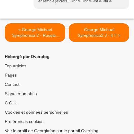
ensemble je crois.....<br /> <br /> <br /> <br />
< George Michael
George Michael
Symphonica 2 - Russian
Symphonica2 J - 4 !! >
Roulette ? !!
Hébergé par Overblog
Top articles
Pages
Contact
Signaler un abus
C.G.U.
Cookies et données personnelles
Préférences cookies
Voir le profil de Georgiafan sur le portail Overblog