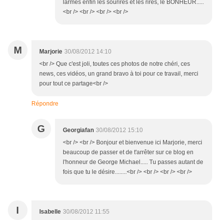
larmes enfin les sourires et les rires, le BONHEUR.....
<br /> <br /> <br /> <br />
M
Marjorie
30/08/2012 14:10
<br /> Que c'est joli, toutes ces photos de notre chéri, ces
news, ces vidéos, un grand bravo à toi pour ce travail, merci
pour tout ce partage<br />
Répondre
G
Georgiafan
30/08/2012 15:10
<br /> <br /> Bonjour et bienvenue ici Marjorie, merci
beaucoup de passer et de t'arrêter sur ce blog en
l'honneur de George Michael..... Tu passes autant de
fois que tu le désire........<br /> <br /> <br /> <br />
I
Isabelle
30/08/2012 11:55