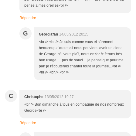
pensé à mes oreilles<br />
Répondre
G
Georgiafan
14/05/2012 20:15
<br /> <br /> Je suis comme vous et sûrement
beaucoup d'autres si nous pouvions avoir un clone
de George s'il vous plaît, nous en<br /> ferons très
bon usage .... pas de souci.... je pense que pour ma
part je l'écouterais chanter toute la journée...<br />
<br /> <br /> <br />
C
Christophe
13/05/2012 19:27
<br /> Bon dimanche à tous en compagnie de nos nombreux
George<br />
Répondre