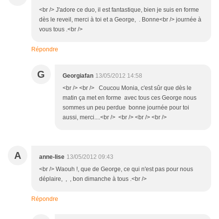
<br /> J'adore ce duo, il est fantastique, bien je suis en forme
dès le reveil, merci à toi et a George, . Bonne<br /> journée à
vous tous .<br />
Répondre
G
Georgiafan
13/05/2012 14:58
<br /> <br /> Coucou Monia, c'est sûr que dès le
matin ça met en forme avec tous ces George nous
sommes un peu perdue bonne journée pour toi
aussi, merci....<br /> <br /> <br /> <br />
A
anne-lise
13/05/2012 09:43
<br /> Waouh !, que de George, ce qui n'est pas pour nous
déplaire, , , bon dimanche à tous .<br />
Répondre