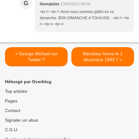
G
Georgiafan
13/05/2012 09:58
<br /> <br /> Ainsi nous sommes gâtés en ce
dimanche BON DIMANCHE A TOI AUSSI....<br /> <br
/> <br /> <br />
< George Michael sur
Wembley Arena le 1
Twitter !!
décembre 1993 !! >
Hébergé par Overblog
Top articles
Pages
Contact
Signaler un abus
C.G.U.