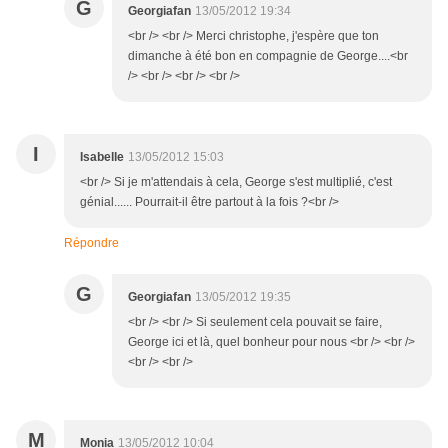
G
Georgiafan
13/05/2012 19:34
<br /> <br /> Merci christophe, j'espère que ton
dimanche à été bon en compagnie de George....<br
/> <br /> <br /> <br />
I
Isabelle
13/05/2012 15:03
<br /> Si je m'attendais à cela, George s'est multiplié, c'est
génial...... Pourrait-il être partout à la fois ?<br />
Répondre
G
Georgiafan
13/05/2012 19:35
<br /> <br /> Si seulement cela pouvait se faire,
George ici et là, quel bonheur pour nous <br /> <br />
<br /> <br />
M
Monia
13/05/2012 10:04