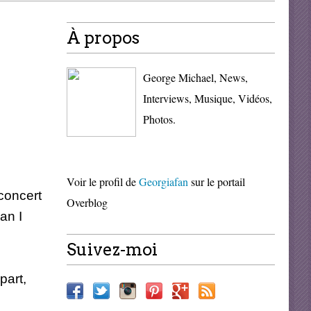
À propos
George Michael, News,
Interviews, Musique, Vidéos,
Photos.
Voir le profil de
Georgiafan
sur le portail
 concert
Overblog
an I
Suivez-moi
part,