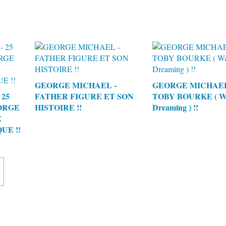
GEORGE MICHAEL -
GEORGE MICHAE
25
FATHER FIGURE ET SON
TOBY BOURKE ( Wa
ORGE
HISTOIRE !!
Dreaming ) !!
E
UE !!