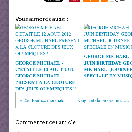
Vous aimerez aussi :
GEORGE MICHAEL - 
GEORGE MICHAEL -
JUIN BIRTHDAY GE
C'ETAIT LE 12 AOUT 2012
MICHAEL- JOURNE
GEORGE MICHAEL
SPECIALE EN MUSIQ
PRESENT A LA CLOTURE
DES JEUX OLYMPIQUES !!
« 25e Journée mondiale...
Gagnant du programme... »
Commenter cet article