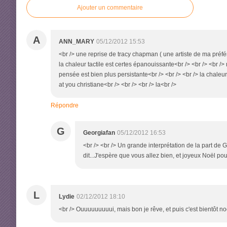
Ajouter un commentaire
A
ANN_MARY
05/12/2012 15:53
<br /> une reprise de tracy chapman ( une artiste de ma préf
la chaleur tactile est certes épanouissante<br /> <br /> <br /> 
pensée est bien plus persistante<br /> <br /> <br /> la chaleur
at you christiane<br /> <br /> <br /> la<br />
Répondre
G
Georgiafan
05/12/2012 16:53
<br /> <br /> Un grande interprétation de la part de
dit...J'espère que vous allez bien, et joyeux Noël po
L
Lydie
02/12/2012 18:10
<br /> Ouuuuuuuuui, mais bon je rêve, et puis c'est bientôt no