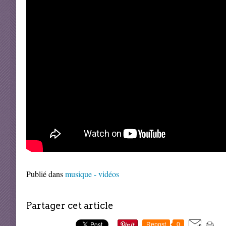
Publié dans
musique - vidéos
Partager cet article
Repost
0