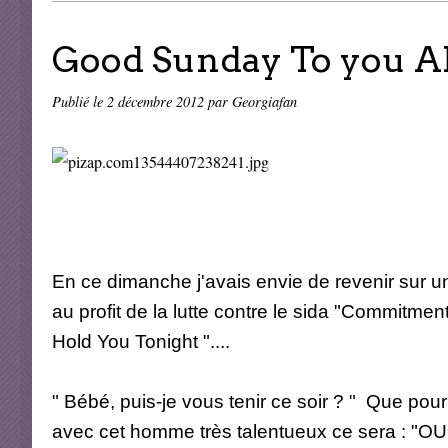
Good Sunday To you All
Publié le
2 décembre 2012
par Georgiafan
En ce dimanche j'avais envie de revenir sur un
au profit de la lutte contre le sida "Commitmen
Hold You Tonight "....
" Bébé, puis-je vous tenir ce soir ? " Que pour
avec cet homme très talentueux ce sera : "OUI