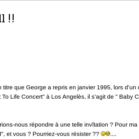
 !!
 titre que George a repris en janvier 1995, lors d'un
t To Life Concert" à Los Angelès, il s'agit de " Baby C
rions-nous répondre à une telle invîtation ? Pour ma 
", et vous ? Pourriez-vous résister ??
....