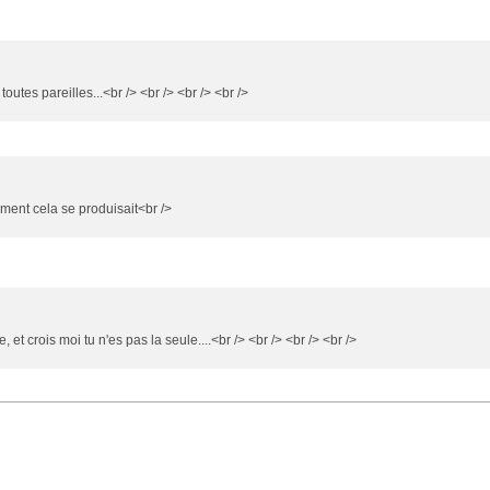
utes pareilles...<br /> <br /> <br /> <br />
ment cela se produisait<br />
 et crois moi tu n'es pas la seule....<br /> <br /> <br /> <br />