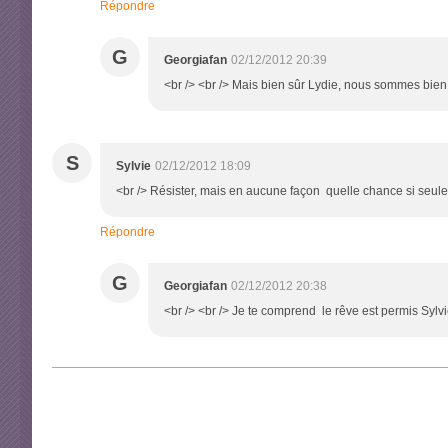
Répondre
G
Georgiafan
02/12/2012 20:39
<br /> <br /> Mais bien sûr Lydie, nous sommes bien to
S
Sylvie
02/12/2012 18:09
<br /> Résister, mais en aucune façon quelle chance si seule
Répondre
G
Georgiafan
02/12/2012 20:38
<br /> <br /> Je te comprend le rêve est permis Sylvie,