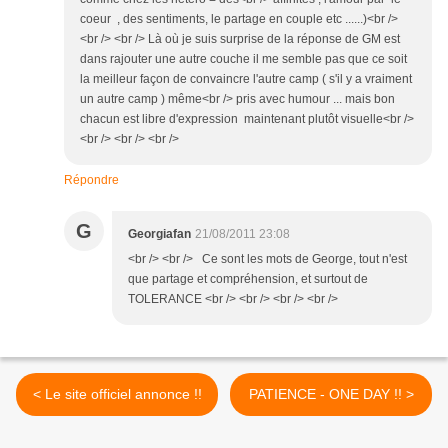
coeur , des sentiments, le partage en couple etc ......)<br />
<br /> <br /> Là où je suis surprise de la réponse de GM est
dans rajouter une autre couche il me semble pas que ce soit
la meilleur façon de convaincre l'autre camp ( s'il y a vraiment
un autre camp ) même<br /> pris avec humour ... mais bon
chacun est libre d'expression maintenant plutôt visuelle<br />
<br /> <br /> <br />
Répondre
G
Georgiafan
21/08/2011 23:08
<br /> <br /> Ce sont les mots de George, tout n'est
que partage et compréhension, et surtout de
TOLERANCE <br /> <br /> <br /> <br />
< Le site officiel annonce !!
PATIENCE - ONE DAY !! >