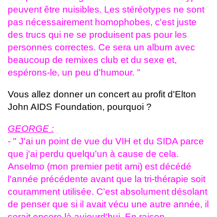
peuvent être nuisibles. Les stéréotypes ne sont
pas nécessairement homophobes, c'est juste
des trucs qui ne se produisent pas pour les
personnes correctes. Ce sera un album avec
beaucoup de remixes club et du sexe et,
espérons-le, un peu d'humour. "
Vous allez donner un concert au profit d'Elton
John AIDS Foundation, pourquoi ?
GEORGE :
- " J'ai un point de vue du VIH et du SIDA parce
que j'ai perdu quelqu'un à cause de cela.
Anselmo (mon premier petit ami) est décédé
l'année précédente avant que la tri-thérapie soit
couramment utilisée. C'est absolument désolant
de penser que si il avait vécu une autre année, il
serait encore là aujourd'hui. En raison