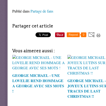
Publié dans
Partage de fans
Partager cet article
Repost
0
Vous aimerez aussi :
GEORGE MICHAEL - UNE
LOVELIE REND HOMMAGE
GEORGE MICHAEL -
A GEORGE AVEC SES MOTS
JOYEUX LUTINS SU
!
TRACES DE LAST
CHRISTMAS !!