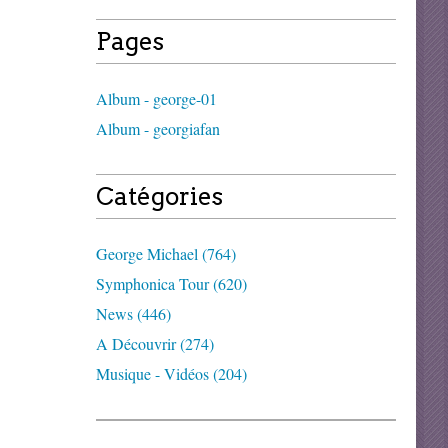
Pages
Album - george-01
Album - georgiafan
Catégories
George Michael (764)
Symphonica Tour (620)
News (446)
A Découvrir (274)
Musique - Vidéos (204)