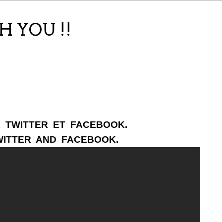
 YOU !!
TTER ET FACEBOOK.
ER AND FACEBOOK.