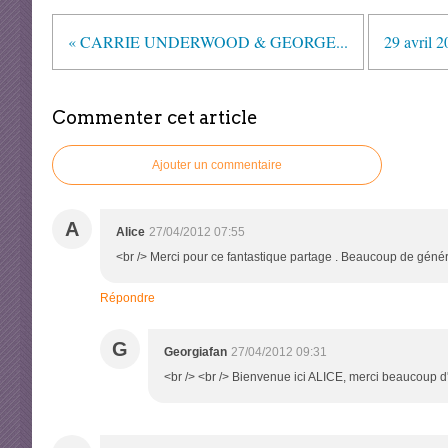
« CARRIE UNDERWOOD & GEORGE...
29 avril 
Commenter cet article
Ajouter un commentaire
A
Alice
27/04/2012 07:55
<br /> Merci pour ce fantastique partage . Beaucoup de généro
Répondre
G
Georgiafan
27/04/2012 09:31
<br /> <br /> Bienvenue ici ALICE, merci beaucoup d'