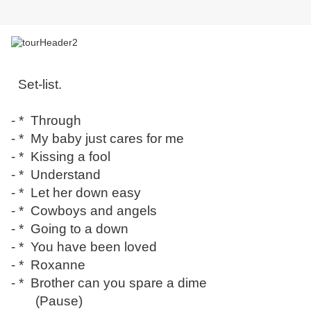
Set-list.
- * Through
- * My baby just cares for me
- * Kissing a fool
- * Understand
- * Let her down easy
- * Cowboys and angels
- * Going to a down
- * You have been loved
- * Roxanne
- * Brother can you spare a dime
(Pause)