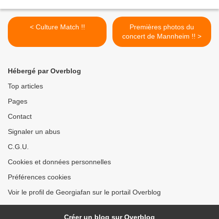
< Culture Match !!
Premières photos du
concert de Mannheim !! >
Hébergé par Overblog
Top articles
Pages
Contact
Signaler un abus
C.G.U.
Cookies et données personnelles
Préférences cookies
Voir le profil de Georgiafan sur le portail Overblog
Créer un blog sur Overblog