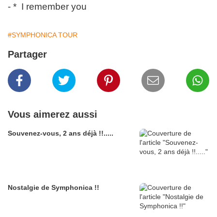
- * I remember you
#SYMPHONICA TOUR
Partager
Vous aimerez aussi
Souvenez-vous, 2 ans déjà !!.....
Nostalgie de Symphonica !!