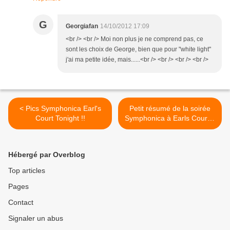
G
Georgiafan
14/10/2012 17:09
<br /> <br /> Moi non plus je ne comprend pas, ce
sont les choix de George, bien que pour "white light"
j'ai ma petite idée, mais......<br /> <br /> <br /> <br />
< Pics Symphonica Earl's
Petit résumé de la soirée
Court Tonight !!
Symphonica à Earls Court !!
>
Hébergé par Overblog
Top articles
Pages
Contact
Signaler un abus