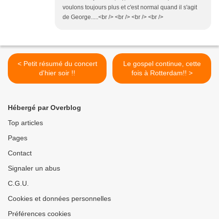
voulons toujours plus et c'est normal quand il s'agit
de George.....<br /> <br /> <br /> <br />
< Petit résumé du concert
Le gospel continue, cette
d'hier soir !!
fois à Rotterdam!! >
Hébergé par Overblog
Top articles
Pages
Contact
Signaler un abus
C.G.U.
Cookies et données personnelles
Préférences cookies