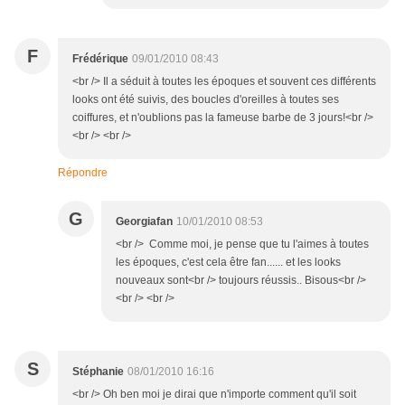
F
Frédérique
09/01/2010 08:43
<br /> Il a séduit à toutes les époques et souvent ces différents
looks ont été suivis, des boucles d'oreilles à toutes ses
coiffures, et n'oublions pas la fameuse barbe de 3 jours!<br />
<br /> <br />
Répondre
G
Georgiafan
10/01/2010 08:53
<br /> Comme moi, je pense que tu l'aimes à toutes
les époques, c'est cela être fan...... et les looks
nouveaux sont<br /> toujours réussis.. Bisous<br />
<br /> <br />
S
Stéphanie
08/01/2010 16:16
<br /> Oh ben moi je dirai que n'importe comment qu'il soit