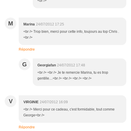
<br />
M
Marina
24/07/2012 17:25
<br /> Trop bien, merci pour cette info, toujours au top Chris .
<br />
Répondre
G
Georgiafan
24/07/2012 17:48
<br /> <br /> Je te remercie Marina, tu es trop
gentille....<br /> <br /> <br /> <br />
V
VIRGINIE
24/07/2012 16:09
<br /> Merci pour ce cadeau, c'est formidable, tout comme
George<br />
Répondre