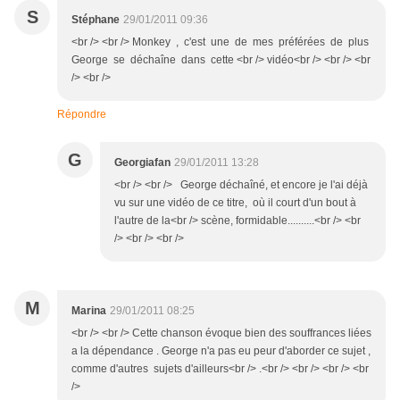
S
Stéphane
29/01/2011 09:36
<br /> <br /> Monkey , c'est une de mes préférées de plus
George se déchaîne dans cette <br /> vidéo<br /> <br /> <br
/> <br />
Répondre
G
Georgiafan
29/01/2011 13:28
<br /> <br /> George déchaîné, et encore je l'ai déjà
vu sur une vidéo de ce titre, où il court d'un bout à
l'autre de la<br /> scène, formidable..........<br /> <br
/> <br /> <br />
M
Marina
29/01/2011 08:25
<br /> <br /> Cette chanson évoque bien des souffrances liées
a la dépendance . George n'a pas eu peur d'aborder ce sujet ,
comme d'autres sujets d'ailleurs<br /> .<br /> <br /> <br /> <br
/>