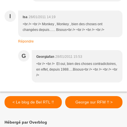
I
Isa
28/01/2011 14:19
<br /> <br /> Monkey , Monkey , bien des choses ont
changées depuis....... Bisous<br /> <br /> <br /> <br />
Répondre
G
Georgiafan
28/01/2011 15:53
<br /> <br /> Et oui, bien des choses contradictoires,
en effet, depuis 1988.....Bisous<br /> <br /> <br /> <br
/>
< Le blog de Bel RTL !!
George sur RFM !! >
Hébergé par Overblog