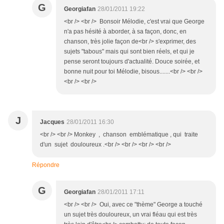
G
Georgiafan
28/01/2011 19:22
<br /> <br /> Bonsoir Mélodie, c'est vrai que George
n'a pas hésité à aborder, à sa façon, donc, en
chanson, très jolie façon de<br /> s'exprimer, des
sujets "tabous" mais qui sont bien réels, et qui je
pense seront toujours d'actualité. Douce soirée, et
bonne nuit pour toi Mélodie, bisous.......<br /> <br />
<br /> <br />
J
Jacques
28/01/2011 16:30
<br /> <br /> Monkey , chanson emblématique , qui traite
d'un sujet douloureux .<br /> <br /> <br /> <br />
Répondre
G
Georgiafan
28/01/2011 17:11
<br /> <br /> Oui, avec ce "thème" George a touché
un sujet très douloureux, un vrai fléau qui est très