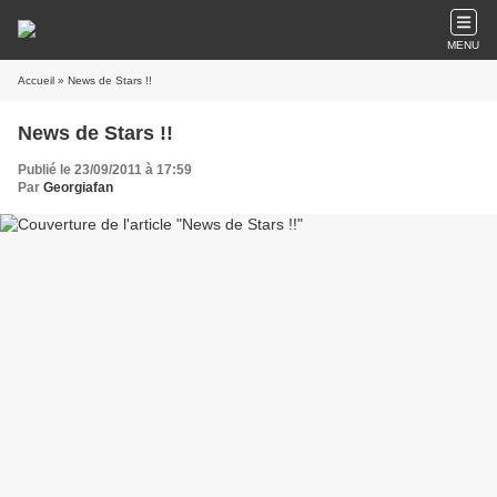
MENU
Accueil
» News de Stars !!
News de Stars !!
Publié le 23/09/2011 à 17:59
Par
Georgiafan