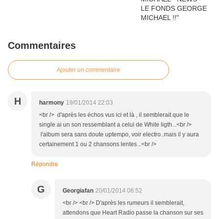
Commentaires
Ajouter un commentaire
H
harmony
19/01/2014 22:03
<br /> d'après les échos vus ici et là , il semblerait que le
single ai un son ressemblant a celui de White ligth...<br />
l'album sera sans doute uptempo, voir electro..mais il y aura
certainement 1 ou 2 chansons lentes...<br />
Répondre
G
Georgiafan
20/01/2014 06:52
<br /> <br /> D'après les rumeurs il semblerait,
attendons que Heart Radio passe la chanson sur ses