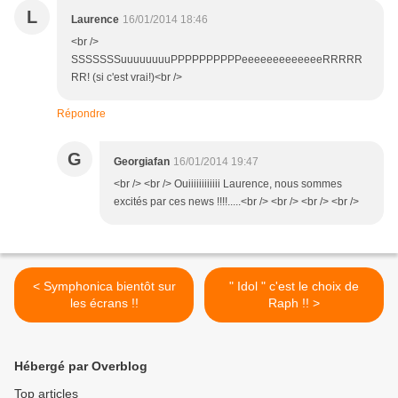
L
Laurence
16/01/2014 18:46
<br />
SSSSSSSuuuuuuuuPPPPPPPPPPeeeeeeeeeeeeeRRRRR
RR! (si c'est vrai!)<br />
Répondre
G
Georgiafan
16/01/2014 19:47
<br /> <br /> Ouiiiiiiiiiiii Laurence, nous sommes
excités par ces news !!!!.....<br /> <br /> <br /> <br />
< Symphonica bientôt sur
" Idol " c'est le choix de
les écrans !!
Raph !! >
Hébergé par Overblog
Top articles