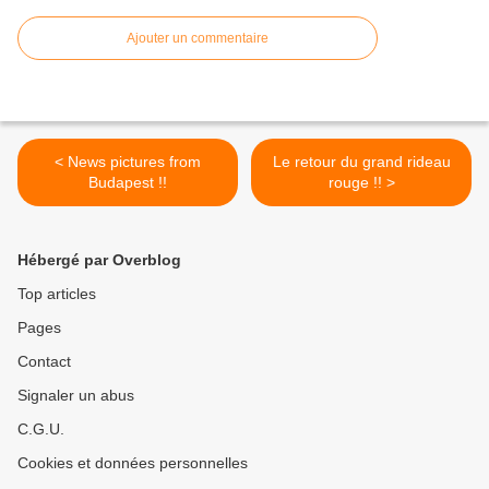
Ajouter un commentaire
< News pictures from
Le retour du grand rideau
Budapest !!
rouge !! >
Hébergé par Overblog
Top articles
Pages
Contact
Signaler un abus
C.G.U.
Cookies et données personnelles