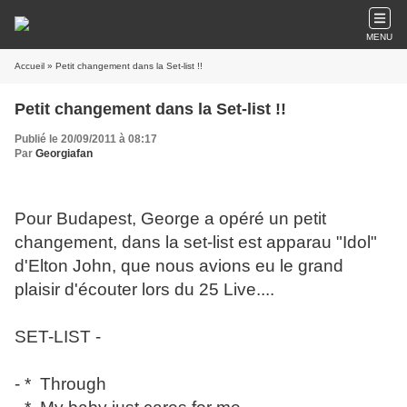
MENU
Accueil
» Petit changement dans la Set-list !!
Petit changement dans la Set-list !!
Publié le 20/09/2011 à 08:17
Par
Georgiafan
Pour Budapest, George a opéré un petit
changement, dans la set-list est apparau "Idol"
d'Elton John, que nous avions eu le grand
plaisir d'écouter lors du 25 Live....
SET-LIST -
- * Through