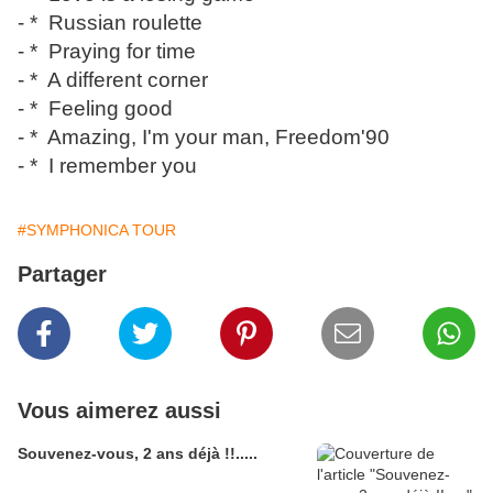
- * Russian roulette
- * Praying for time
- * A different corner
- * Feeling good
- * Amazing, I'm your man, Freedom'90
- * I remember you
#SYMPHONICA TOUR
Partager
Vous aimerez aussi
Souvenez-vous, 2 ans déjà !!.....