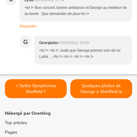
Lydie
02/10/2012 17:31
<br /> Bon concert, bonne ambiance et George au meilleur de
sa forme . Que demander de plus<br />
Répondre
G
Georgiafan
02/10/2012 19:34
<br /> <br /> Juste que George prenne soin de lui
Lydie ....<br /> <br /> <br /> <br />
< Setlist Symphonica
Quelques photos de
Sheffield !!
George à Shieffield le
1/10/2012 !! >
Hébergé par Overblog
Top articles
Pages