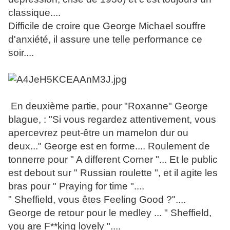
classique....
Difficile de croire que George Michael souffre
d'anxiété, il assure une telle performance ce
soir....
En deuxième partie, pour "Roxanne" George
blague, : "Si vous regardez attentivement, vous
apercevrez peut-être un mamelon dur ou
deux..." George est en forme.... Roulement de
tonnerre pour " A different Corner "... Et le public
est debout sur " Russian roulette ", et il agite les
bras pour " Praying for time "....
" Sheffield, vous êtes Feeling Good ?"....
George de retour pour le medley ... " Sheffield,
you are F**king lovely "....