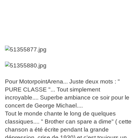
Pour MotorpointArena... Juste deux mots : "
PURE CLASSE "... Tout simplement
incroyable.... Superbe ambiance ce soir pour le
concert de George Michael....
Tout le monde chante le long de quelques
classiques.... " Brother can spare a dime" ( cette
chanson a été écrite pendant la grande
dépression, crise de 1930) et c'est toujours un