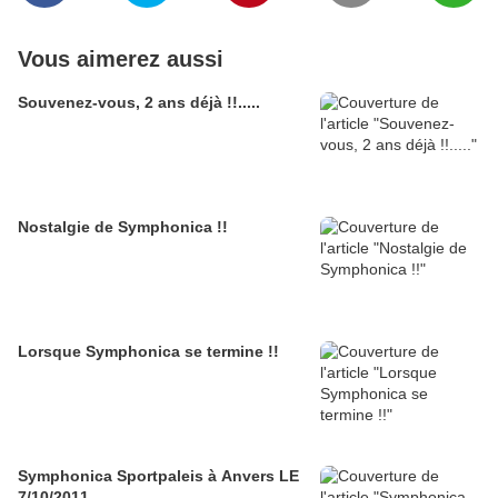
Vous aimerez aussi
Souvenez-vous, 2 ans déjà !!.....
Nostalgie de Symphonica !!
Lorsque Symphonica se termine !!
Symphonica Sportpaleis à Anvers LE
7/10/2011