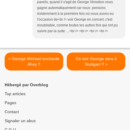
pareils, quand il s'agit de George l'émotion nous
gagne automatiquement car nous pensons
évidemment à la première fois où nous avons eu
l'occasion de<br /> voir George en concert, c'est
inoubliable, comme toutes les autres fois qui ont pu
suivre par la suite ....<br /> <br /> <br /> <br />
< George Michael enchante
Ce soir George sera à
Ahoy !!
Stuttgart !! >
Hébergé par Overblog
Top articles
Pages
Contact
Signaler un abus
C.G.U.