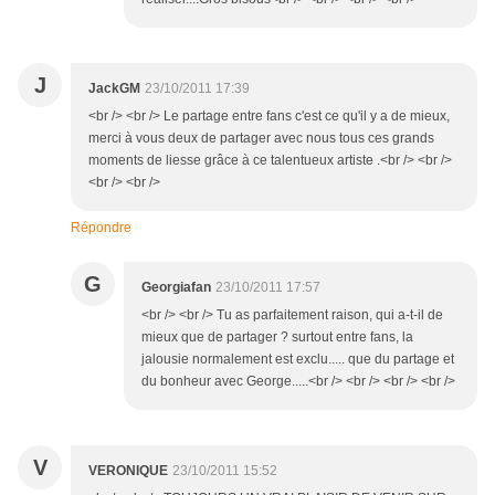
J
JackGM
23/10/2011 17:39
<br /> <br /> Le partage entre fans c'est ce qu'il y a de mieux,
merci à vous deux de partager avec nous tous ces grands
moments de liesse grâce à ce talentueux artiste .<br /> <br />
<br /> <br />
Répondre
G
Georgiafan
23/10/2011 17:57
<br /> <br /> Tu as parfaitement raison, qui a-t-il de
mieux que de partager ? surtout entre fans, la
jalousie normalement est exclu..... que du partage et
du bonheur avec George.....<br /> <br /> <br /> <br />
V
VERONIQUE
23/10/2011 15:52