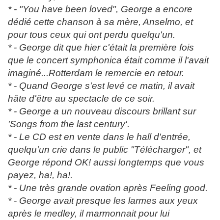
* - "You have been loved", George a encore
dédié cette chanson à sa mère, Anselmo, et
pour tous ceux qui ont perdu quelqu'un.
* - George dit que hier c'était la première fois
que le concert symphonica était comme il l'avait
imaginé...Rotterdam le remercie en retour.
* - Quand George s'est levé ce matin, il avait
hâte d'être au spectacle de ce soir.
* - George a un nouveau discours brillant sur
'Songs from the last century'.
* - Le CD est en vente dans le hall d'entrée,
quelqu'un crie dans le public "Télécharger", et
George répond OK! aussi longtemps que vous
payez, ha!, ha!.
* - Une très grande ovation après Feeling good.
* - George avait presque les larmes aux yeux
après le medley, il marmonnait pour lui