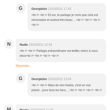
G
Georgiafan
23/10/2011 17:43
<br /> <br /> Et oui, le partage je crois que cela est
nécessaire et surtout très beau.....<br /> <br /> <br />
<br />
N
Nadia
23/10/2011 12:34
<br /> <br /> Partage extraordinaire via twitter, merci à vous
deux<br /> <br /> <br /> <br />
Répondre
G
Georgiafan
23/10/2011 13:04
<br /> <br /> Mais de rien Nadia, c'est un vrai
plaisir....pour tous les fans.....<br /> <br /> <br /> <br />
M