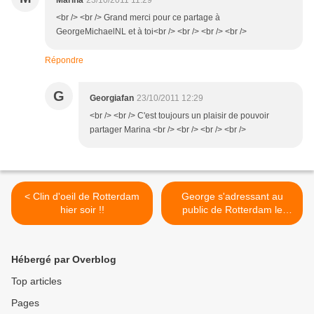
Marina
23/10/2011 11:29
<br /> <br /> Grand merci pour ce partage à
GeorgeMichaelNL et à toi<br /> <br /> <br /> <br />
Répondre
G
Georgiafan
23/10/2011 12:29
<br /> <br /> C'est toujours un plaisir de pouvoir
partager Marina <br /> <br /> <br /> <br />
< Clin d'oeil de Rotterdam
George s'adressant au
hier soir !!
public de Rotterdam le
22/10/11 >
Hébergé par Overblog
Top articles
Pages