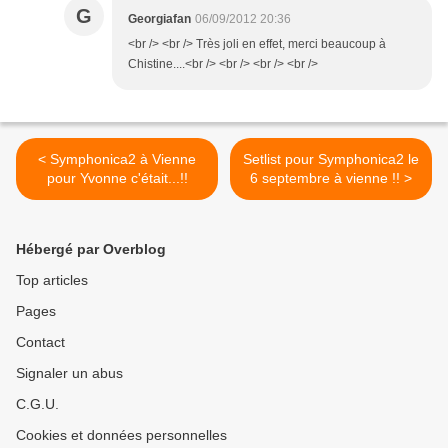
G
Georgiafan
06/09/2012 20:36
<br /> <br /> Très joli en effet, merci beaucoup à
Chistine....<br /> <br /> <br /> <br />
< Symphonica2 à Vienne
Setlist pour Symphonica2 le
pour Yvonne c'était...!!
6 septembre à vienne !! >
Hébergé par Overblog
Top articles
Pages
Contact
Signaler un abus
C.G.U.
Cookies et données personnelles