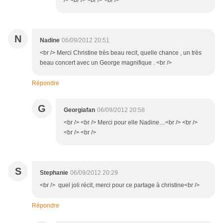
/> <br /> <br /> <br />
N
Nadine
06/09/2012 20:51
<br /> Merci Christine très beau recit, quelle chance , un très
beau concert avec un George magnifique . <br />
Répondre
G
Georgiafan
06/09/2012 20:58
<br /> <br /> Merci pour elle Nadine....<br /> <br />
<br /> <br />
S
Stephanie
06/09/2012 20:29
<br /> quel joli récit, merci pour ce partage à christine<br />
Répondre