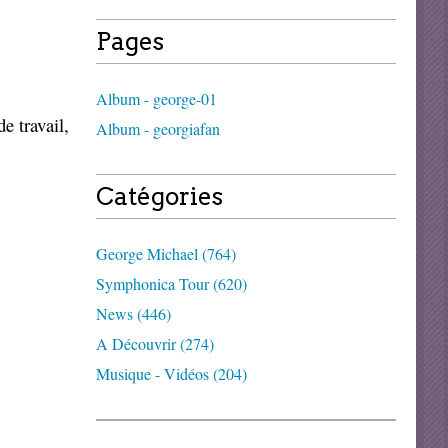
Pages
Album - george-01
e travail,
Album - georgiafan
Catégories
George Michael (764)
Symphonica Tour (620)
News (446)
A Découvrir (274)
Musique - Vidéos (204)