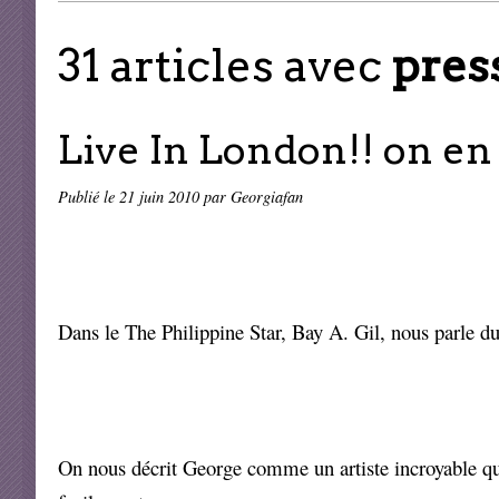
31 articles avec
pres
Live In London!! on en p
Publié le
21 juin 2010
par Georgiafan
Dans le The Philippine Star, Bay A. Gil, nous parle 
On nous décrit George comme un artiste incroyable qui p