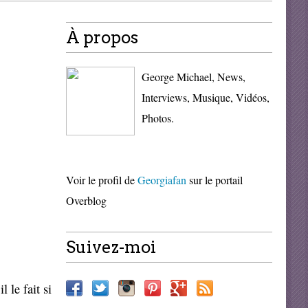
À propos
George Michael, News,
Interviews, Musique, Vidéos,
Photos.
Voir le profil de
Georgiafan
sur le portail
Overblog
Suivez-moi
 le fait si