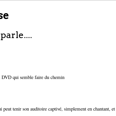
se
arle....
du DVD qui semble faire du chemin
eut tenir son auditoire captivé, simplement en chantant, et il