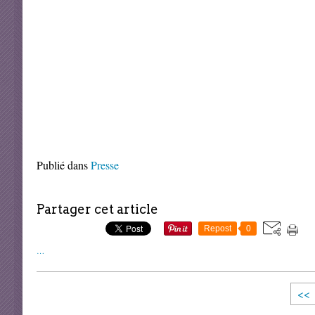
Publié dans
Presse
Partager cet article
Repost
0
…
<<