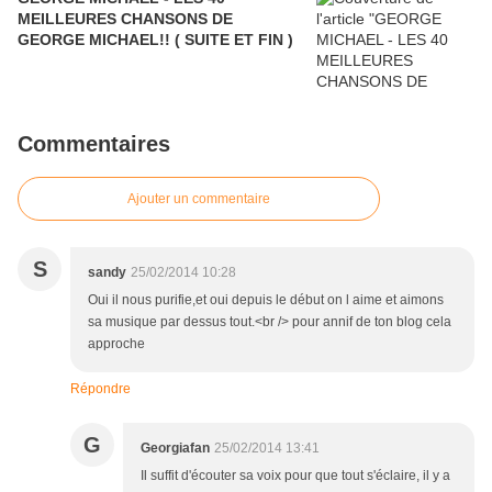
MEILLEURES CHANSONS DE
GEORGE MICHAEL!! ( SUITE ET FIN )
Commentaires
Ajouter un commentaire
S
sandy
25/02/2014 10:28
Oui il nous purifie,et oui depuis le début on l aime et aimons
sa musique par dessus tout.<br /> pour annif de ton blog cela
approche
Répondre
G
Georgiafan
25/02/2014 13:41
Il suffit d'écouter sa voix pour que tout s'éclaire, il y a