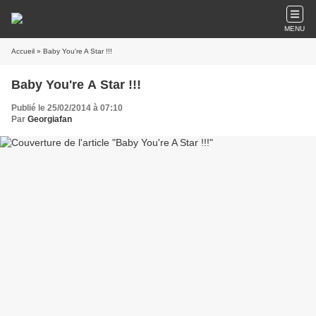
MENU
Accueil
» Baby You're A Star !!!
Baby You're A Star !!!
Publié le 25/02/2014 à 07:10
Par
Georgiafan