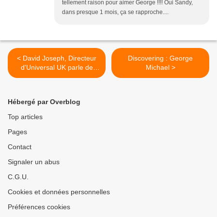
tellement raison pour aimer George !!!! Oui Sandy,
dans presque 1 mois, ça se rapproche....
< David Joseph, Directeur
Discovering : George
d'Universal UK parle de
Michael >
George Michael !!
Hébergé par Overblog
Top articles
Pages
Contact
Signaler un abus
C.G.U.
Cookies et données personnelles
Préférences cookies