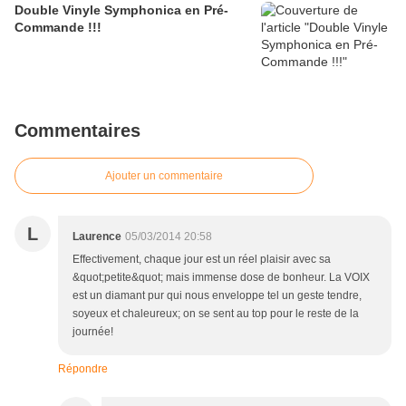
Double Vinyle Symphonica en Pré-
Commande !!!
Commentaires
Ajouter un commentaire
L
Laurence
05/03/2014 20:58
Effectivement, chaque jour est un réel plaisir avec sa
&quot;petite&quot; mais immense dose de bonheur. La VOIX
est un diamant pur qui nous enveloppe tel un geste tendre,
soyeux et chaleureux; on se sent au top pour le reste de la
journée!
Répondre