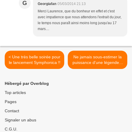
G
Georgiafan
05/03/2014 21:13
Merci Laurence, que du bonheur en effet et c'est
avec impatience que nous attendons l'extrait du jour,
le temps nous paraît ainsi moins long jusqu'au 17
mars....
< Une très belle soirée pour
Ne jamais sous-estimer la
le lancement Symphonica !!
puissance d'une légende !!
>
Hébergé par Overblog
Top articles
Pages
Contact
Signaler un abus
C.G.U.