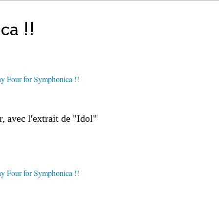
a !!
avec l'extrait de "Idol"