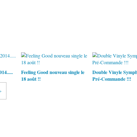
14.....
Feeling Good nouveau single le
Double Vinyle Symph
18 août !!
Pré-Commande !!!
»