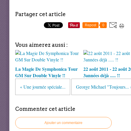
Partager cet article
Repost
0
Vous aimerez aussi :
La Magie De Symphonica Tour
22 août 2011 - 22 août 20
GM Sur Double Vinyle !!
3années déjà ..... !!
« Une journée spéciale...
George Michael "Toujours... 
Commenter cet article
Ajouter un commentaire