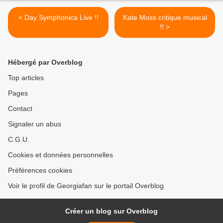
< Day Symphonica Live !!
Kate Moss critique musical
!! >
Hébergé par Overblog
Top articles
Pages
Contact
Signaler un abus
C.G.U.
Cookies et données personnelles
Préférences cookies
Voir le profil de Georgiafan sur le portail Overblog
Créer un blog sur Overblog