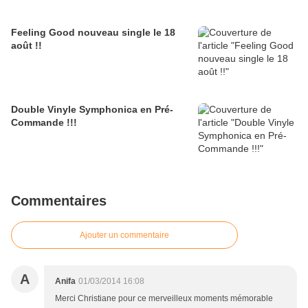
Feeling Good nouveau single le 18
août !!
Double Vinyle Symphonica en Pré-
Commande !!!
Commentaires
Ajouter un commentaire
A
Anifa
01/03/2014 16:08
Merci Christiane pour ce merveilleux moments mémorable