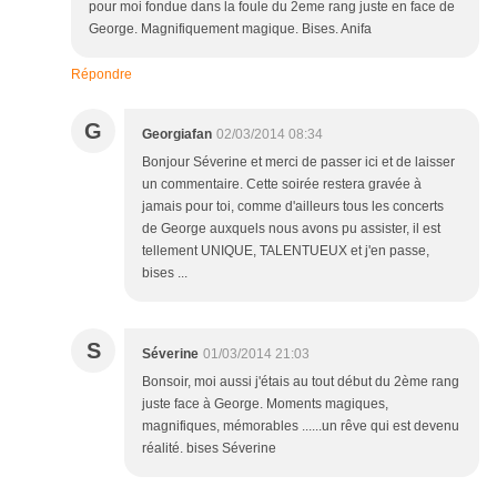
pour moi fondue dans la foule du 2eme rang juste en face de
George. Magnifiquement magique. Bises. Anifa
Répondre
G
Georgiafan
02/03/2014 08:34
Bonjour Séverine et merci de passer ici et de laisser
un commentaire. Cette soirée restera gravée à
jamais pour toi, comme d'ailleurs tous les concerts
de George auxquels nous avons pu assister, il est
tellement UNIQUE, TALENTUEUX et j'en passe,
bises ...
S
Séverine
01/03/2014 21:03
Bonsoir, moi aussi j'étais au tout début du 2ème rang
juste face à George. Moments magiques,
magnifiques, mémorables ......un rêve qui est devenu
réalité. bises Séverine