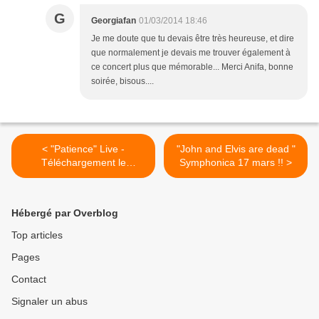
G
Georgiafan
01/03/2014 18:46
Je me doute que tu devais être très heureuse, et dire
que normalement je devais me trouver également à
ce concert plus que mémorable... Merci Anifa, bonne
soirée, bisous....
< "Patience" Live -
"John and Elvis are dead "
Téléchargement le
Symphonica 17 mars !! >
3/03/2014 !!
Hébergé par Overblog
Top articles
Pages
Contact
Signaler un abus