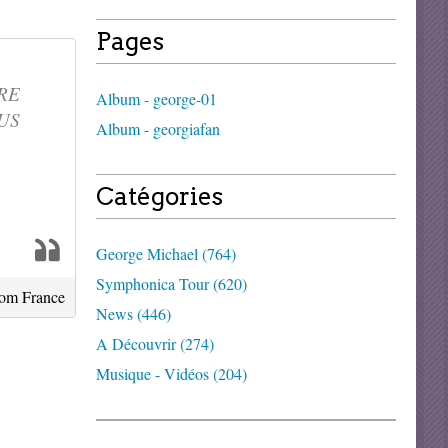
Pages
RE
Album - george-01
US
Album - georgiafan
Catégories
George Michael (764)
Symphonica Tour (620)
rom France
News (446)
A Découvrir (274)
Musique - Vidéos (204)