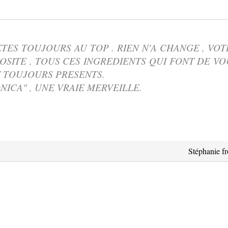
ETES TOUJOURS AU TOP . RIEN N'A CHANGE , VOT
ROSITE , TOUS CES INGREDIENTS QUI FONT DE VO
T TOUJOURS PRESENTS.
ICA" , UNE VRAIE MERVEILLE.
Stéphanie f