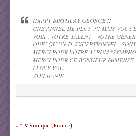
HAPPY BIRTHDAY GEORGE !!
UNE ANNEE DE PLUS !!!! MAIS VOUS 
VOIX , VOTRE TALENT , VOTRE GENE
QUELQU'UN D' EXCEPTIONNEL , SON
MERCI POUR VOTRE ALBUM "SYMPHON
MERCI POUR CE BONHEUR IMMENSE.
I LOVE YOU
STEPHANIE
- * Véronique (France)