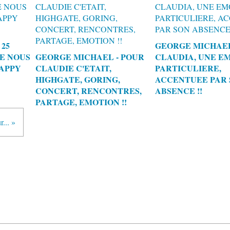
25
GEORGE MICHAEL
UE NOUS
GEORGE MICHAEL - POUR
CLAUDIA, UNE E
HAPPY
CLAUDIE C'ETAIT,
PARTICULIERE,
HIGHGATE, GORING,
ACCENTUEE PAR 
CONCERT, RENCONTRES,
ABSENCE !!
PARTAGE, EMOTION !!
... »