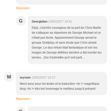
Répondre
G
Georgiafan
24/02/2017 18:41
Déjà, c'est très courageux de la part de Chris Martin
de s'attaquer au répertoire de George Michael et ce
n'était pas facile. Apparemment George aimait le
groupe Goldplay, et sans doute que Chris aimait
George. Le duo virtuel était fantastique et voir les
images de George défilées derrière a fait monter les
larmes....Dur d'admettre qu'il soit parti....
M
myriam
23/02/2017 15:27
Merci pour pour les textes et la traduction <br /> magnifique
blog <br /> très bel hommage le meilleur jusqu'à présent
Répondre