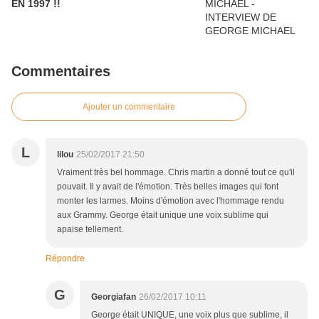
EN 1997 !!
Commentaires
Ajouter un commentaire
L
lilou
25/02/2017 21:50
Vraiment très bel hommage. Chris martin a donné tout ce qu'il
pouvait. Il y avait de l'émotion. Très belles images qui font
monter les larmes. Moins d'émotion avec l'hommage rendu
aux Grammy. George était unique une voix sublime qui
apaise tellement.
Répondre
G
Georgiafan
26/02/2017 10:11
George était UNIQUE, une voix plus que sublime, il