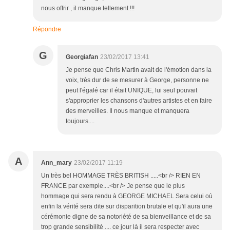
nous offrir , il manque tellement !!!
Répondre
G
Georgiafan
23/02/2017 13:41
Je pense que Chris Martin avait de l'émotion dans la
voix, très dur de se mesurer à George, personne ne
peut l'égalé car il était UNIQUE, lui seul pouvait
s'approprier les chansons d'autres artistes et en faire
des merveilles. Il nous manque et manquera
toujours....
A
Ann_mary
23/02/2017 11:19
Un très bel HOMMAGE TRÈS BRITISH .....<br /> RIEN EN
FRANCE par exemple....<br /> Je pense que le plus
hommage qui sera rendu à GEORGE MICHAEL Sera celui où
enfin la vérité sera dite sur disparition brutale et qu'il aura une
cérémonie digne de sa notoriété de sa bienveillance et de sa
trop grande sensibilité .... ce jour là il sera respecter avec