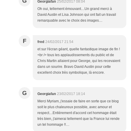
G
Georgiafan
25/02/2017 08:04
Oh oui, tellement émouvant....Un grand merci à
David Austin et Lisa Johnson qui ont fait un travail
remarquable avec le choix des images....
F
fred
24/02/2017 21:54
et sur l'écran géant, quelle fantastique image de fin !
<br /> tous les applaudissements du public et de
Chris Martin allaient pour George, qui les recevaient
dans un sourire. Bravo David Austin pour cette
excellent choix très symbolique, là encore.
G
Georgiafan
23/02/2017 18:14
Merci Myriam, j'essaie de faire en sorte que ce blog
soit le plus chaleureux possible, avec amour et
respect....Entièrement d'accord cet hommage était
très bien, j'aimerai tellement que la France lui rende
un tel hommage !!....