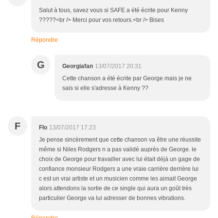
Salut à tous, savez vous si SAFE a été écrite pour Kenny
?????<br /> Merci pour vos retours.<br /> Bises
Répondre
G
Georgiafan
13/07/2017 20:31
Cette chanson a été écrite par George mais je ne
sais si elle s'adresse à Kenny ??
F
Flo
13/07/2017 17:23
Je pense sincèrement que cette chanson va être une réussite
même si Niles Rodgers n a pas validé auprès de George. le
choix de George pour travailler avec lui était déjà un gage de
confiance monsieur Rodgers a une vraie carrière derrière lui
c est un vrai artiste et un musicien comme les aimait George
alors attendons la sortie de ce single qui aura un goût très
particulier George va lui adresser de bonnes vibrations.