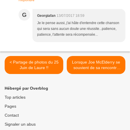
Répondre
G
Georgiafan
13/07/2017 18:59
Je le pense aussi, j'ai hâte d'entendre cette chanson
qui sera sans aucun doute une réussite...patience,
patience, l'attente sera récompensée...
< Partage de photos du 25
Lorsque Joe McElderry se
Juin de Laure !!
souvient de sa rencontre
avec George Michael !! >
Hébergé par Overblog
Top articles
Pages
Contact
Signaler un abus