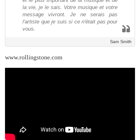
et le plus important de la musique et de
la vie, je le sais. Votre musique et votre
message vivront. Je ne serais pas
l'artiste que je suis si ce n'était pas pour
vous.
Sam Smith
www.rollingstone.com