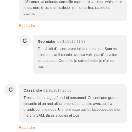
référence.j'ai entendu corneille reprendre careless whisper et
je dis non, il récite un texte,le rythme est trop rapide,du
gachis.
Répondre
G
Georgiafan
03/10/2017 11:33
Tout à fait d'accord avec toi, la reprise par Sam est
très bien car il chante avec sa voix, pas d'imitation
surtout, pour Corneille je suis désolée je n'aime
pas...
C
Cassandre
01/10/2017 20:58
Très bel hommage, réussi et personnel. On sent une grande
sincérité et un réel attachement à un artiste avec qui il a
grandi, comme nous. Un hommage qui fait beaucoup de bien,
merci à SAM. Bises à toutes et tous
Répondre