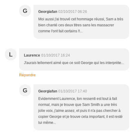
G
Georgiafan
02/10/2017 06:26
Moi aussi j'ai trouvé cet hommage réussi, Sam a très
bien chanté ces deux titres sans les massacrer
comme l'ont fait certains !!...
L
Laurence
01/10/2017 16:24
J'aurais tellement aimé que ce soit George qui les interprète...
Répondre
G
Georgiafan
01/10/2017 17:40
Evidemment Laurence, ton ressenti est tout à fait
normal, mais je trouve que Sam Smith a une très
jolie voix, j'aime assez, et puis il n'a pas chercher à
copier George et je trouve cela important, il est resté
lui même...