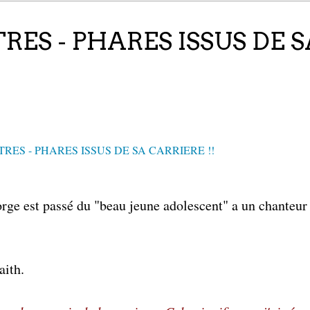
ES - PHARES ISSUS DE S
ge est passé du "beau jeune adolescent" a un chanteur
aith.