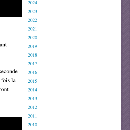
2024
2023
2022
2021
2020
ant
2019
2018
2017
 seconde
2016
fois la
2015
ront
2014
2013
2012
2011
2010