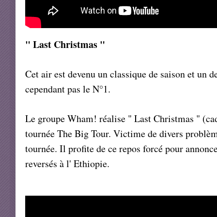
" Last Christmas "
Cet air est devenu un classique de saison et un d
cependant pas le N°1.
Le groupe Wham! réalise " Last Christmas " (cad
tournée The Big Tour. Victime de divers problème
tournée. Il profite de ce repos forcé pour annonc
reversés à l' Ethiopie.