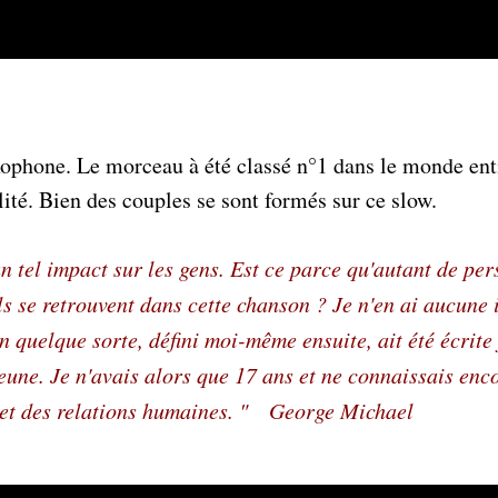
xophone. Le morceau à été classé n°1 dans le monde ent
lité. Bien des couples se sont formés sur ce slow.
 un tel impact sur les gens. Est ce parce qu'autant de pe
ls se retrouvent dans cette chanson ? Je n'en ai aucune 
n quelque sorte, défini moi-même ensuite, ait été écrite
jeune. Je n'avais alors que 17 ans et ne connaissais enc
ujet des relations humaines. " George Michael