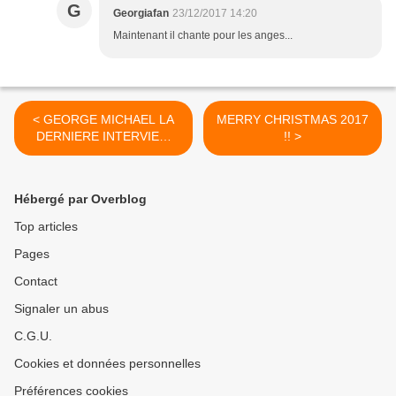
G
Georgiafan
23/12/2017 14:20
Maintenant il chante pour les anges...
< GEORGE MICHAEL LA
MERRY CHRISTMAS 2017
DERNIERE INTERVIEW
!! >
SUR CLASSIC 21 !!
Hébergé par Overblog
Top articles
Pages
Contact
Signaler un abus
C.G.U.
Cookies et données personnelles
Préférences cookies