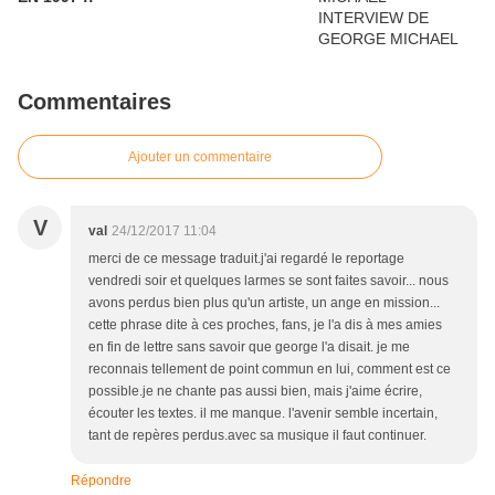
Commentaires
Ajouter un commentaire
V
val
24/12/2017 11:04
merci de ce message traduit.j'ai regardé le reportage
vendredi soir et quelques larmes se sont faites savoir... nous
avons perdus bien plus qu'un artiste, un ange en mission...
cette phrase dite à ces proches, fans, je l'a dis à mes amies
en fin de lettre sans savoir que george l'a disait. je me
reconnais tellement de point commun en lui, comment est ce
possible.je ne chante pas aussi bien, mais j'aime écrire,
écouter les textes. il me manque. l'avenir semble incertain,
tant de repères perdus.avec sa musique il faut continuer.
Répondre