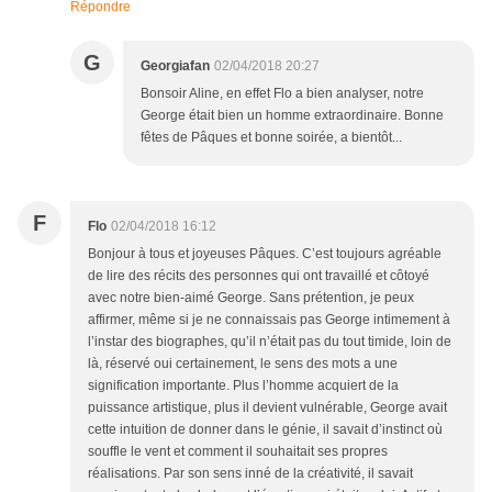
Répondre
G
Georgiafan
02/04/2018 20:27
Bonsoir Aline, en effet Flo a bien analyser, notre
George était bien un homme extraordinaire. Bonne
fêtes de Pâques et bonne soirée, a bientôt...
F
Flo
02/04/2018 16:12
Bonjour à tous et joyeuses Pâques. C’est toujours agréable
de lire des récits des personnes qui ont travaillé et côtoyé
avec notre bien-aimé George. Sans prétention, je peux
affirmer, même si je ne connaissais pas George intimement à
l’instar des biographes, qu’il n’était pas du tout timide, loin de
là, réservé oui certainement, le sens des mots a une
signification importante. Plus l’homme acquiert de la
puissance artistique, plus il devient vulnérable, George avait
cette intuition de donner dans le génie, il savait d’instinct où
souffle le vent et comment il souhaitait ses propres
réalisations. Par son sens inné de la créativité, il savait