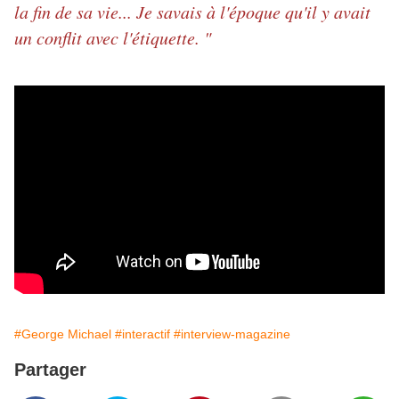
la fin de sa vie... Je savais à l'époque qu'il y avait
un conflit avec l'étiquette. "
#George Michael
#interactif
#interview-magazine
Partager