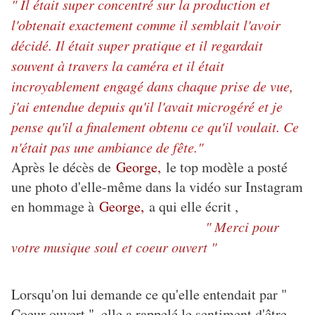
" Il était super concentré sur la production et
l'obtenait exactement comme il semblait l'avoir
décidé. Il était super pratique et il regardait
souvent à travers la caméra et il était
incroyablement engagé dans chaque prise de vue,
j'ai entendue depuis qu'il l'avait microgéré et je
pense qu'il a finalement obtenu ce qu'il voulait. Ce
n'était pas une ambiance de fête."
Après le décès de
George,
le top modèle a posté
une photo d'elle-même dans la vidéo sur Instagram
en hommage à
George,
a qui elle écrit ,
" Merci pour
votre musique soul et coeur ouvert "
Lorsqu'on lui demande ce qu'elle entendait par "
Coeur ouvert ", elle a rappelé le sentiment d'être