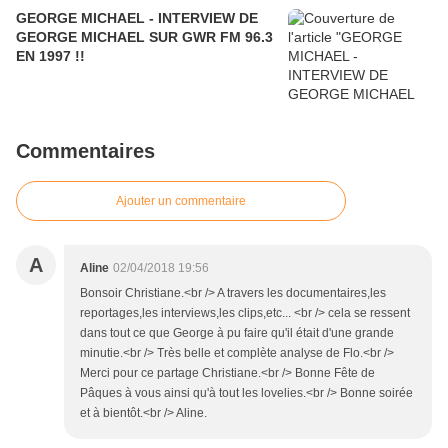
GEORGE MICHAEL - INTERVIEW DE
GEORGE MICHAEL SUR GWR FM 96.3
EN 1997 !!
Commentaires
Ajouter un commentaire
A
Aline
02/04/2018 19:56
Bonsoir Christiane.<br /> A travers les documentaires,les
reportages,les interviews,les clips,etc... <br /> cela se ressent
dans tout ce que George à pu faire qu'il était d'une grande
minutie.<br /> Très belle et complète analyse de Flo.<br />
Merci pour ce partage Christiane.<br /> Bonne Fête de
Pâques à vous ainsi qu'à tout les lovelies.<br /> Bonne soirée
et à bientôt.<br /> Aline.