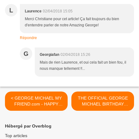
L
Laurence
02/04/2018 15:05
Merci Christiane pour cet article! Ça fait toujours du bien
d'entendre parler de notre Amazing George!
Répondre
G
Georgiafan
02/04/2018 15:26
Mais de rien Laurence, et oui cela fait un bien fou, il
nous manque tellement !!...
< GEORGE MICHAEL MY
THE OFFICIAL GEORGE
FRIEND.com - HAPPY
MICHAEL BIRTHDAY
BIRTHDAY - 9 ANS !!
TRIBUTE WEEKEND !! >
Hébergé par Overblog
Top articles