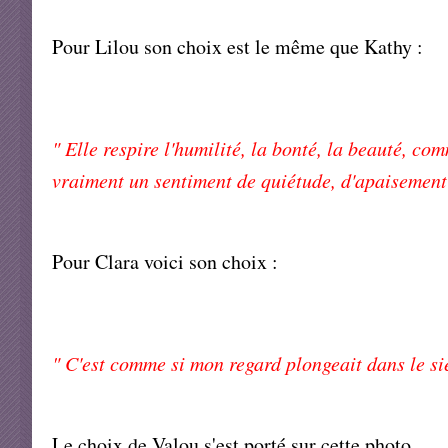
Pour Lilou son choix est le même que Kathy :
" Elle respire l'humilité, la bonté, la beauté, com
vraiment un sentiment de quiétude, d'apaisement 
Pour Clara voici son choix :
" C'est comme si mon regard plongeait dans le sien
Le choix de Valou s'est porté sur cette photo.