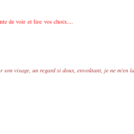
ente de voir et lire vos choix....
ur son visage, un regard si doux, envoûtant, je ne m'en l