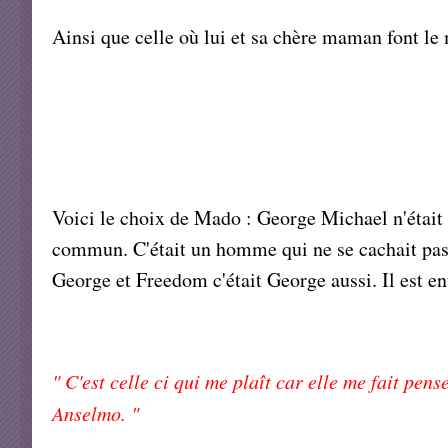
Ainsi que celle où lui et sa chère maman font le
Voici le choix de Mado : George Michael n'était
commun. C'était un homme qui ne se cachait pas de
George et Freedom c'était George aussi. Il est e
" C'est celle ci qui me plaît car elle me fait pens
Anselmo. "