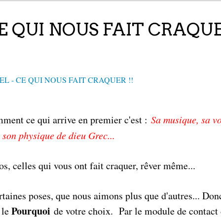
 QUI NOUS FAIT CRAQUE
ment ce qui arrive en premier c'est :
Sa musique, sa vo
 son physique de dieu Grec...
s, celles qui vous ont fait craquer, rêver même...
certaines poses, que nous aimons plus que d'autres... Don
Pourquoi
 le
de votre choix. Par le module de contact