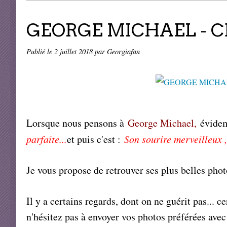
GEORGE MICHAEL - CE
Publié le
2 juillet 2018
par Georgiafan
Lorsque nous pensons à
George Michael,
évidem
parfaite...
et puis c'est :
Son sourire merveilleux ,
Je vous propose de retrouver ses plus belles photo
Il y a certains regards, dont on ne guérit pas... 
n'hésitez pas à envoyer vos photos préférées avec