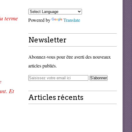
du terme
Powered by
Translate
Newsletter
Abonnez-vous pour être averti des nouveaux
articles publiés.
e
ant. Et
Articles récents