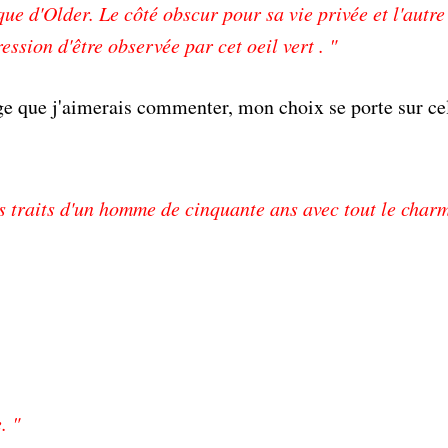
e d'Older. Le côté obscur pour sa vie privée et l'autre
ession d'être observée par cet oeil vert . "
ge que j'aimerais commenter, mon choix se porte sur cel
s traits d'un homme de cinquante ans avec tout le charm
. "