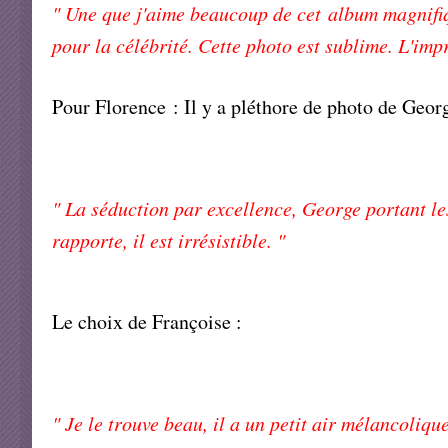
" Une que j'aime beaucoup de cet album magnifiqu
pour la célébrité. Cette photo est sublime. L'impr
Pour Florence : Il y a pléthore de photo de Geor
" La séduction par excellence, George portant le
rapporte, il est irrésistible. "
Le choix de Françoise :
" Je le trouve beau, il a un petit air mélancolique