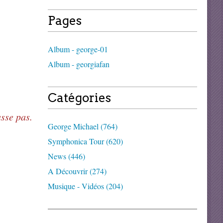
Pages
Album - george-01
Album - georgiafan
Catégories
asse pas.
George Michael (764)
Symphonica Tour (620)
News (446)
A Découvrir (274)
Musique - Vidéos (204)