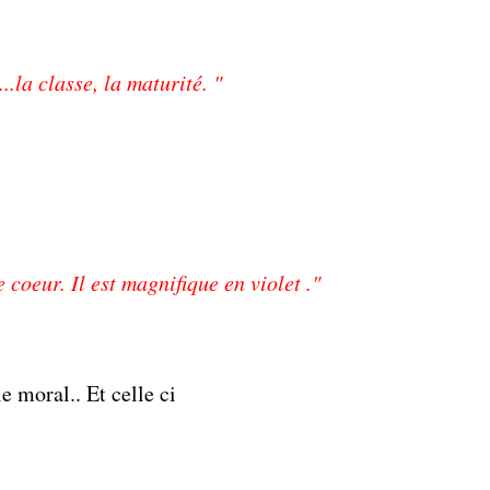
.la classe, la maturité. "
e coeur. Il est magnifique en violet ."
e moral.. Et celle ci