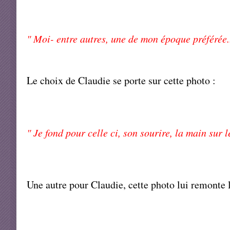
" Moi- entre autres, une de mon époque préférée...
Le choix de Claudie se porte sur cette photo :
" Je fond pour celle ci, son sourire, la main sur l
Une autre pour Claudie, cette photo lui remonte l