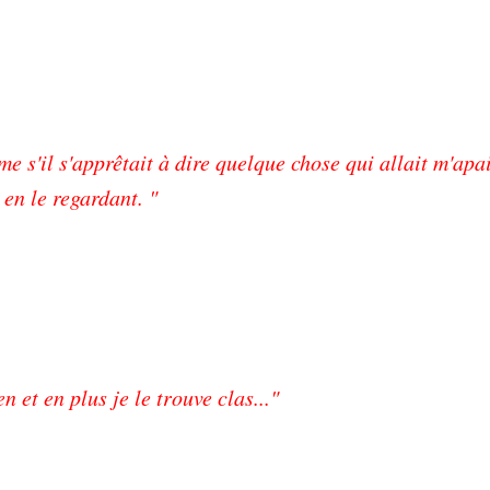
me s'il s'apprêtait à dire quelque chose qui allait m'apai
en le regardant. "
 et en plus je le trouve clas..."