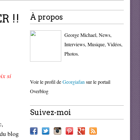
R !!
À propos
George Michael, News,
Interviews, Musique, Vidéos,
Photos.
ix si
Voir le profil de
Georgiafan
sur le portail
Overblog
Suivez-moi
c,
 du blog