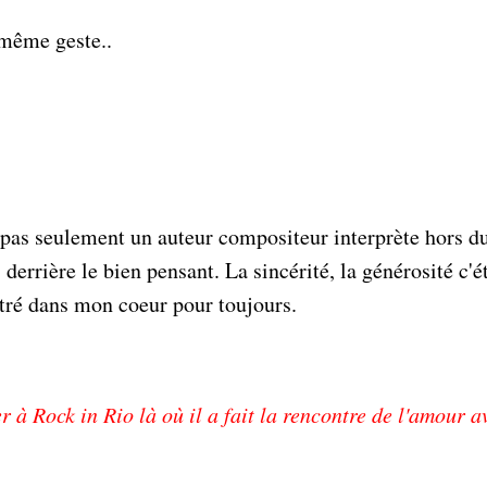
 même geste..
 pas seulement un auteur compositeur interprète hors d
rrière le bien pensant. La sincérité, la générosité c'ét
ntré dans mon coeur pour toujours.
er à Rock in Rio là où il a fait la rencontre de l'amour a