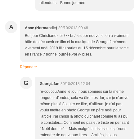
attendons....Bonne journée.
A
Anne (Normandie)
30/10/2018 09:48
Bonjour Christiane,<br /> <br /> super nouvelle, on a vraiment
hâte de découvrir ce film et la musique de George forcément.
vivement noël 2019 !!! tu parles du 15 décembre pour la sortie
en France ? bonne journée.<br /> bises.
Répondre
G
Georgiafan
30/10/2018 12:04
re-coucou Anne, et oui nous sommes sur la même
longueur d'ondes, cela va être très dur, car je n'arrive
même plus à écouter ce titre, d'ailleurs je n'ai pas
voulu mettre en photo George en père noël pour
l'article, j'ai choisi la photo du chalet comme tu as pu
le constater.... Comment ne pas être triste en pensant
" Noël dernier".... Mais malgré la tristesse, espérons
entendre de nouveaux titres.... Amitiés, bisous