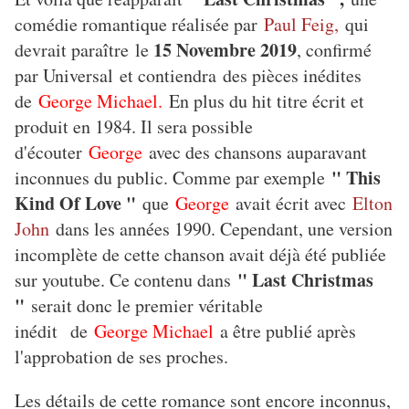
comédie romantique réalisée par
Paul Feig,
qui
15 Novembre 2019
devrait paraître le
, confirmé
par Universal et contiendra des pièces inédites
de
George Michael.
En plus du hit titre écrit et
produit en 1984. Il sera possible
d'écouter
George
avec des chansons auparavant
" This
inconnues du public. Comme par exemple
Kind Of Love "
que
George
avait écrit avec
Elton
John
dans les années 1990. Cependant, une version
incomplète de cette chanson avait déjà été publiée
" Last Christmas
sur youtube. Ce contenu dans
"
serait donc le premier véritable
inédit de
George Michael
a être publié après
l'approbation de ses proches.
Les détails de cette romance sont encore inconnus,