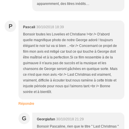
apparemment, des titres inédits....
P
Pascali
30/10/2018 18:39
Bonsoir toutes les Lovelies et Christiane !<br /> D'abord
quelle magnifique photo de notre George adoré ! toujours
élégant le noir lui va si bien ...<br /> Concernant ce projet de
film mon avis est mitigé car tout ce qui touche à George doit
être maîtrisé et à la perfection.Si ce film ressemble à de la
guimauve il n'aura pas de succès et la musique et les
chansons de George seront gâchées en quelque sorte. Mais
ce n'est que mon avis.<br /> Last Christmas est vraiment,
vraiment, difficile à écouter tout nous ramène à cette triste et
injuste période pour nous qui l'aimons tant.<br /> Bonne
soirée et à bientôt.
Répondre
G
Georgiafan
30/10/2018 21:29
Bonsoir Pascaline, rien que le titre " Last Christmas "