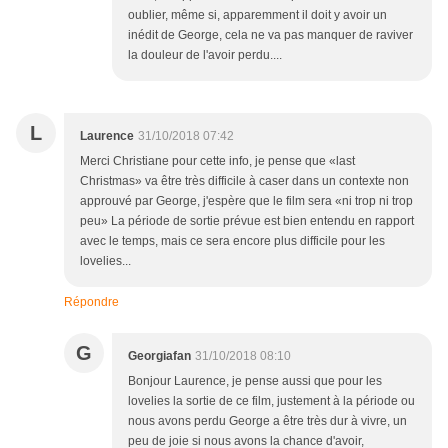
oublier, même si, apparemment il doit y avoir un
inédit de George, cela ne va pas manquer de raviver
la douleur de l'avoir perdu....
L
Laurence
31/10/2018 07:42
Merci Christiane pour cette info, je pense que «last
Christmas» va être très difficile à caser dans un contexte non
approuvé par George, j'espère que le film sera «ni trop ni trop
peu» La période de sortie prévue est bien entendu en rapport
avec le temps, mais ce sera encore plus difficile pour les
lovelies...
Répondre
G
Georgiafan
31/10/2018 08:10
Bonjour Laurence, je pense aussi que pour les
lovelies la sortie de ce film, justement à la période ou
nous avons perdu George a être très dur à vivre, un
peu de joie si nous avons la chance d'avoir,