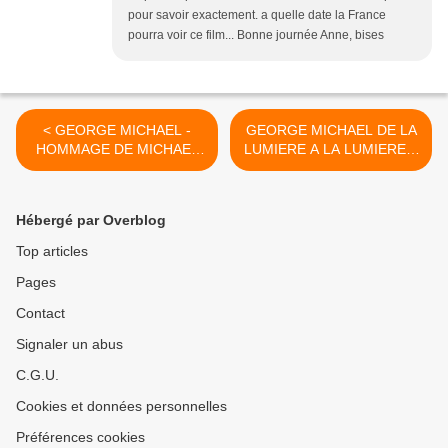
pour savoir exactement. a quelle date la France
pourra voir ce film... Bonne journée Anne, bises
< GEORGE MICHAEL -
GEORGE MICHAEL DE LA
HOMMAGE DE MICHAEL
LUMIERE A LA LUMIERE !!
BUBBLE & JAMES
>
CORBEN !!
Hébergé par Overblog
Top articles
Pages
Contact
Signaler un abus
C.G.U.
Cookies et données personnelles
Préférences cookies