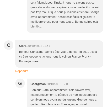
cela fait mal, pour l'instant nous ne savons pas ce
que cela va donner, espérons juste que le film ne soit
pas trop mal, et que nous puissions entendre George
avec, apparemment, des titres inédits et ça c'est la
meilleure chose pour nous tous.... Bonne soirée et à
bientôt...
C
Clara
30/10/2018 11:51
Bonjour Christiane. Donc c était vrai.....génial, fin 2019 , cela
va être looooong . Allons nous le voir en France ?<br />
Bonne journée
Répondre
G
Georgiafan
30/10/2018 12:09
Bonjour Clara, apparemment cela s'avère vrai,
malheureusement la période de noël nous rappelle
combien nous avons perdu lorsque George nous a
quitté.... Pour le voir en France, espérons et