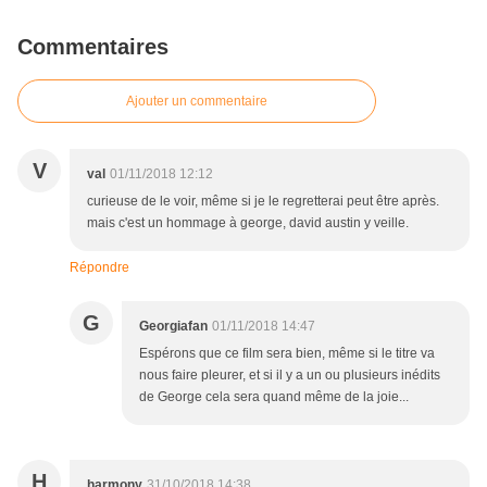
Commentaires
Ajouter un commentaire
V
val
01/11/2018 12:12
curieuse de le voir, même si je le regretterai peut être après.
mais c'est un hommage à george, david austin y veille.
Répondre
G
Georgiafan
01/11/2018 14:47
Espérons que ce film sera bien, même si le titre va
nous faire pleurer, et si il y a un ou plusieurs inédits
de George cela sera quand même de la joie...
H
harmony
31/10/2018 14:38