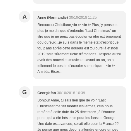
A
Anne (Normandie)
30/10/2018 11:25
Recoucou Christiane,<br /> <br /> Plus j'y pense et
plus je me dis que d'entendre "Last Christmas" un
titre que je ne peux pas écouter va être extrêmement
douloureux....je suis dans le même état d'esprit que
toi, 2 ans après cette douleur est toujours là et noël
2019 sera sûrement riche d'émotions. J'espère aussi
avoir des nouvelles musicales avant un an, on a
tellement le besoin d'écouter sa musique....<br />
Amitiés. Bises...
G
Georgiafan
30/10/2018 10:39
Bonjour Anne, tu sais rien que de voir "Last
Christmas" me fait monter les larmes, cela nous
ramène à cette date du 25 décembre , à l'énorme
perte, qui a été très triste pour les fans de George.
Une date est avancée, serait-elle pour la France ??
Je pense que nous devons attendre encore un peu