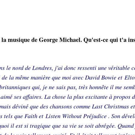
r la musique de George Michael. Qu'est-ce qui t'a in
 le nord de Londres, j'ai donc ressenti une véritable 
lui de la même manière que moi avec David Bowie et Elt
britanniques qui, je ne sais pas, très honnête il me semb
s aimé ses affaires. La chose la plus excitante à propos
 jamais déviné que des chansons comme Last Christmas e
s tels que Faith et Listen Without Préjudice . Son dév
oi il est si tragique que sa vie se soit abrégée. Quand j