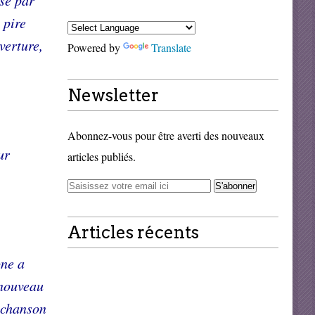
ssé par
 pire
verture,
Powered by
Translate
Newsletter
Abonnez-vous pour être averti des nouveaux
ur
articles publiés.
Articles récents
one a
 nouveau
a chanson