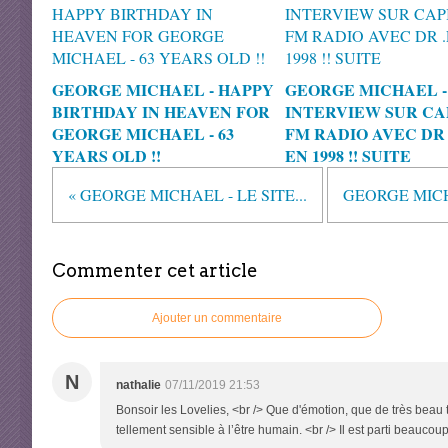
GEORGE MICHAEL - HAPPY
GEORGE MICHAEL -
BIRTHDAY IN HEAVEN FOR
INTERVIEW SUR CA
GEORGE MICHAEL - 63
FM RADIO AVEC DR 
YEARS OLD !!
EN 1998 !! SUITE
« GEORGE MICHAEL - LE SITE...
GEORGE MICHA
Commenter cet article
Ajouter un commentaire
N
nathalie
07/11/2019 21:53
Bonsoir les Lovelies, <br /> Que d'émotion, que de très beau
tellement sensible à l’être humain. <br /> Il est parti beaucou