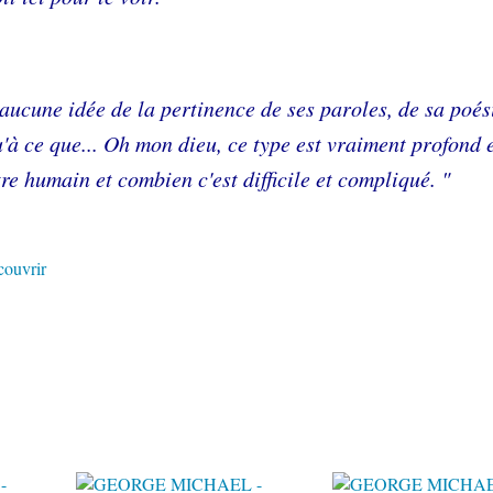
s aucune idée de la pertinence de ses paroles, de sa poés
u'à ce que... Oh mon dieu, ce type est vraiment profond e
tre humain et combien c'est difficile et compliqué. "
couvrir