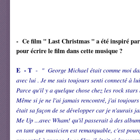
- Ce film " Last Christmas " a été inspiré pa
pour écrire le film dans cette musique ?
E - T
-
" George Michael était comme moi dans
avec lui . Je me suis toujours senti connecté à 
Parce qu'il y a quelque chose chez les rock stars 
Même si je ne l'ai jamais rencontré, j'ai toujour
était sa façon de se développer car je n'aurais
Me Up ...avec Wham! qu'il passerait à des album
en tant que musicien est remarquable, c'est pourqu