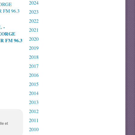
2024
2023
2022
 -
2021
EORGE
2020
 FM 96.3
2019
2018
2017
2016
2015
2014
2013
2012
2011
le et
2010