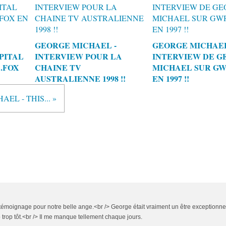
GEORGE MICHAEL -
GEORGE MICHAEL
PITAL
INTERVIEW POUR LA
INTERVIEW DE G
.FOX
CHAINE TV
MICHAEL SUR GWR
AUSTRALIENNE 1998 !!
EN 1997 !!
EL - THIS... »
 témoignage pour notre belle ange.<br /> George était vraiment un être exceptionnel
p trop tôt.<br /> Il me manque tellement chaque jours.