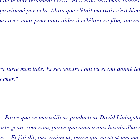
 de le voir tellement excité. Et il était tellement intére
s passionné par cela. Alors que c'était mauvais c'est bien
 pas avec nous pour nous aider à célébrer ce film, son ou
st juste mon idée. Et ses soeurs l'ont vu et ont donné le
s cher."
e. Parce que ce merveilleux producteur David Livingst
sorte genre rom-com, parce que nous avons besoin d'un
s.... Et j'ai dit, pas vraiment, parce que ce n'est pas m