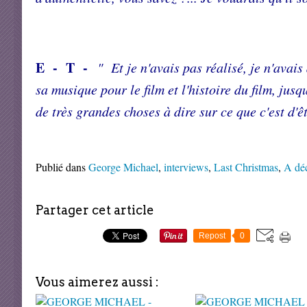
E - T -
" Et je n'avais pas réalisé, je n'avai
sa musique pour le film et l'histoire du film, jusq
de très grandes choses à dire sur ce que c'est d'ê
Publié dans
George Michael
,
interviews
,
Last Christmas
,
A dé
Partager cet article
Repost
0
Vous aimerez aussi :