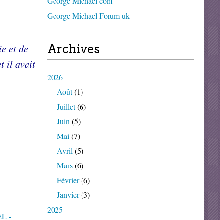
George Michael com
George Michael Forum uk
ie et de
Archives
t il avait
2026
Août
(1)
Juillet
(6)
Juin
(5)
Mai
(7)
Avril
(5)
Mars
(6)
Février
(6)
Janvier
(3)
2025