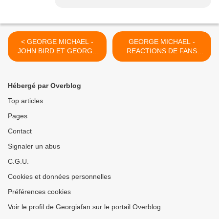
< GEORGE MICHAEL -
GEORGE MICHAEL -
JOHN BIRD ET GEORGE
REACTIONS DE FANS
MICHAEL UNE RELATION
POUR LE NOUVEAU
UNIQUE ET SPECIALE !!
SINGLE THIS IS HOW !! >
Hébergé par Overblog
Top articles
Pages
Contact
Signaler un abus
C.G.U.
Cookies et données personnelles
Préférences cookies
Voir le profil de Georgiafan sur le portail Overblog