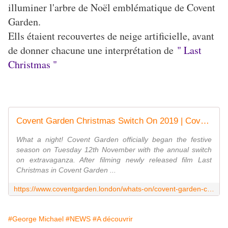
illuminer l'arbre de Noël emblématique de Covent
Garden.
Ells étaient recouvertes de neige artificielle, avant
de donner chacune une interprétation de
" Last
Christmas "
Covent Garden Christmas Switch On 2019 | Covent Garden London
What a night! Covent Garden officially began the festive
season on Tuesday 12th November with the annual switch
on extravaganza. After filming newly released film Last
Christmas in Covent Garden ...
https://www.coventgarden.london/whats-on/covent-garden-christmas-switch-2019
#George Michael
#NEWS
#A découvrir