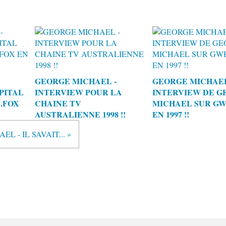
GEORGE MICHAEL -
GEORGE MICHAEL
PITAL
INTERVIEW POUR LA
INTERVIEW DE G
.FOX
CHAINE TV
MICHAEL SUR GWR
AUSTRALIENNE 1998 !!
EN 1997 !!
L - IL SAVAIT... »