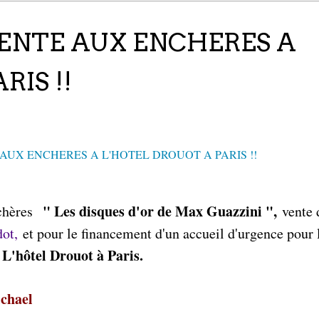
ENTE AUX ENCHERES A
RIS !!
" Les disques d'or de Max Guazzini ",
nchères
vente 
dot,
et pour le financement d'un accueil d'urgence pour 
L'hôtel Drouot à Paris.
à
chael