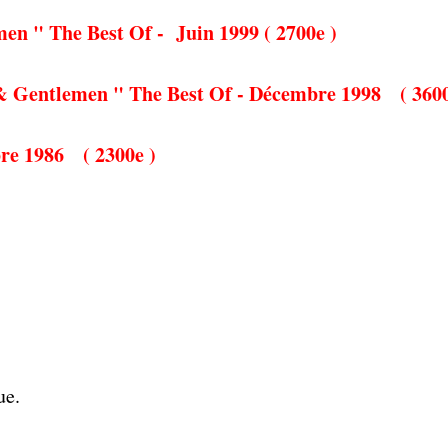
men " The Best Of - Juin 1999 ( 2700e )
 & Gentlemen " The Best Of - Décembre 1998 ( 3600
re 1986
( 2300e )
ue.