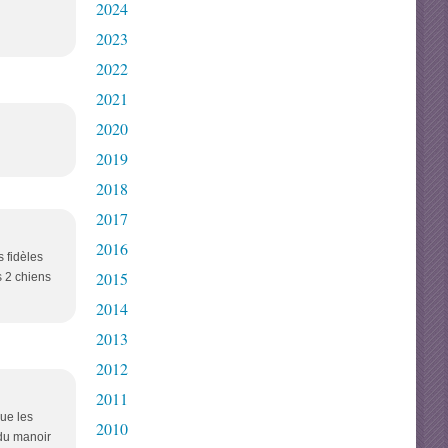
2024
2023
2022
2021
2020
2019
2018
2017
2016
s fidèles
2015
s 2 chiens
2014
2013
2012
2011
que les
2010
 du manoir