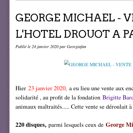
GEORGE MICHAEL - V
L'HOTEL DROUOT A PA
Publié le
24 janvier 2020
par Georgiafan
Hier
23 janvier 2020,
a eu lieu une vente aux e
solidarité , au profit de la fondation
Brigitte Bar
animaux maltraités..... Cette vente se déroulait 
220 disques,
George Mi
parmi lesquels ceux de