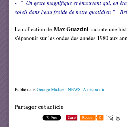
- " Un geste magnifique et émouvant qui, en éta
soleil dans l'eau froide de notre quotidien " Br
Max Guazzini
L
a collection de
raconte une hist
s'épanouir sur les ondes des années 1980 aux an
Publié dans
George Michael
,
NEWS
,
A découvrir
Partager cet article
Repost
0