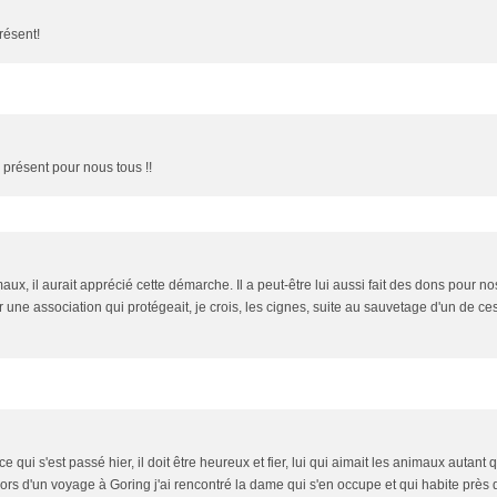
résent!
 présent pour nous tous !!
aux, il aurait apprécié cette démarche. Il a peut-être lui aussi fait des dons pour no
 une association qui protégeait, je crois, les cignes, suite au sauvetage d'un de ce
qui s'est passé hier, il doit être heureux et fier, lui qui aimait les animaux autant 
 lors d'un voyage à Goring j'ai rencontré la dame qui s'en occupe et qui habite près