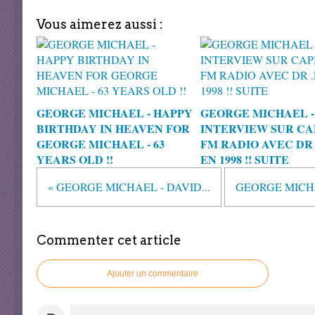
Vous aimerez aussi :
GEORGE MICHAEL - HAPPY
GEORGE MICHAEL -
BIRTHDAY IN HEAVEN FOR
INTERVIEW SUR CA
GEORGE MICHAEL - 63
FM RADIO AVEC DR 
YEARS OLD !!
EN 1998 !! SUITE
« GEORGE MICHAEL - DAVID...
GEORGE MICHAE
Commenter cet article
Ajouter un commentaire