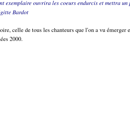
nt exemplaire ouvrira les coeurs endurcis et mettra un
igitte Bardot
oire, celle de tous les chanteurs que l'on a vu émerger e
nées 2000.