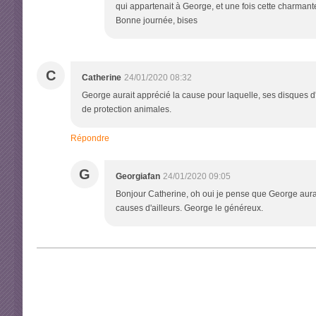
qui appartenait à George, et une fois cette charma
Bonne journée, bises
C
Catherine
24/01/2020 08:32
George aurait apprécié la cause pour laquelle, ses disques d'o
de protection animales.
Répondre
G
Georgiafan
24/01/2020 09:05
Bonjour Catherine, oh oui je pense que George aurait
causes d'ailleurs. George le généreux.