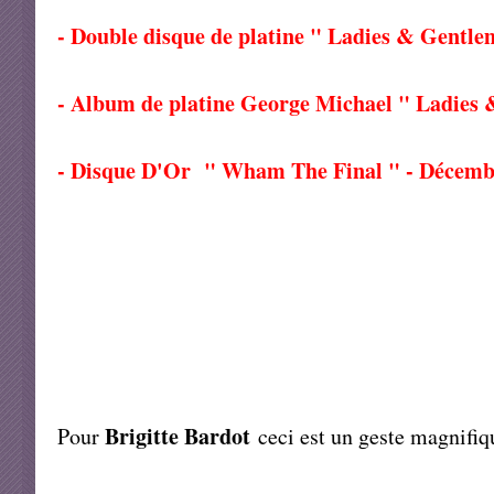
- Double disque de platine " Ladies & Gentle
- Album de platine George Michael " Ladies
- Disque D'Or " Wham The Final " - Décemb
Brigitte Bardot
Pour
ceci est un geste magnifiq