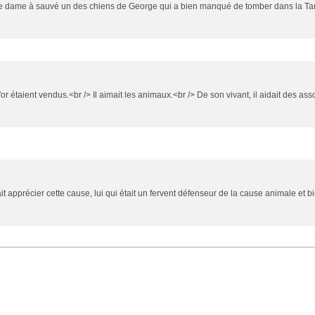
nte dame à sauvé un des chiens de George qui a bien manqué de tomber dans la Ta
r étaient vendus.<br /> Il aimait les animaux.<br /> De son vivant, il aidait des ass
 apprécier cette cause, lui qui était un fervent défenseur de la cause animale et bi