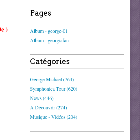
Pages
e )
Album - george-01
Album - georgiafan
Catégories
George Michael (764)
Symphonica Tour (620)
News (446)
A Découvrir (274)
Musique - Vidéos (204)