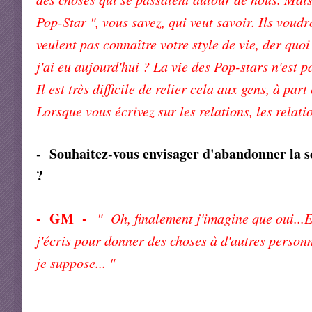
Pop-Star ", vous savez, qui veut savoir. Ils voudr
veulent pas connaître votre style de vie, der quo
j'ai eu aujourd'hui ? La vie des Pop-stars n'est pa
Il est très difficile de relier cela aux gens, à pa
Lorsque vous écrivez sur les relations, les rela
- Souhaitez-vous envisager d'abandonner la 
?
- GM -
" Oh, finalement j'imagine que oui...E
j'écris pour donner des choses à d'autres person
je suppose... "