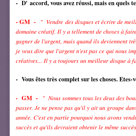
- D'
accord, vous avez réussi, mais en quels t
- GM -
" Vendre
des disques et écrire de meil
domaine créatif. Il y a tellement de choses à fa
gagner de l'argent, mais quand ils deviennent très
je veux dire que l'argent n'est pas ce qui nous i
créatives... Il y a toujours un meilleur disque à f
- Vous êtes très complet sur les choses. Etes-
- GM -
" Nous sommes tous les deux des bourr
passer. Je ne pense pas qu'il y ait un groupe dans
année. C'est en partie pourquoi nous avons vendu
succès et qu'ils devraient obtenir le même succès