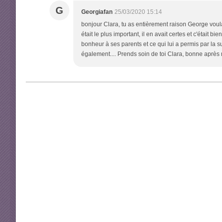
G
Georgiafan
25/03/2020 15:14
bonjour Clara, tu as entièrement raison George voulai
était le plus important, il en avait certes et c'étai
bonheur à ses parents et ce qui lui a permis par la su
également.... Prends soin de toi Clara, bonne après 