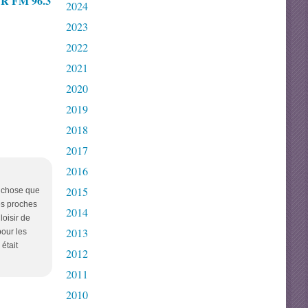
 FM 96.3
2024
2023
2022
2021
2020
2019
2018
2017
2016
2015
e chose que
ses proches
2014
loisir de
2013
pour les
 était
2012
2011
2010