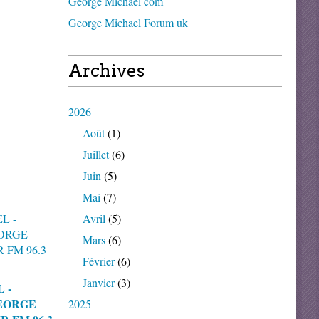
George Michael com
George Michael Forum uk
Archives
2026
Août
(1)
Juillet
(6)
Juin
(5)
Mai
(7)
Avril
(5)
Mars
(6)
Février
(6)
Janvier
(3)
 -
EORGE
2025