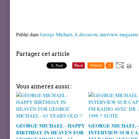
Publié dans
George Michael
,
A découvrir
,
interview-magazine
Partager cet article
Repost
0
Vous aimerez aussi :
GEORGE MICHAEL - HAPPY
GEORGE MICHAEL -
BIRTHDAY IN HEAVEN FOR
INTERVIEW SUR CA