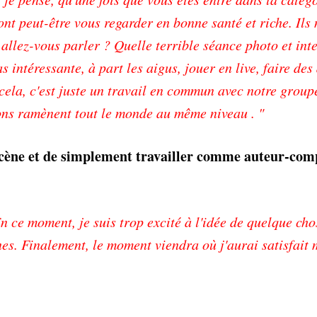
ont peut-être vous regarder en bonne santé et riche. Ils 
i allez-vous parler ? Quelle terrible séance photo et int
s intéressante, à part les aigus, jouer en live, faire des
rt cela, c'est juste un travail en commun avec notre group
tions ramènent tout le monde au même niveau . "
scène et de simplement travailler comme auteur-com
n ce moment, je suis trop excité à l'idée de quelque ch
nes. Finalement, le moment viendra où j'aurai satisfait