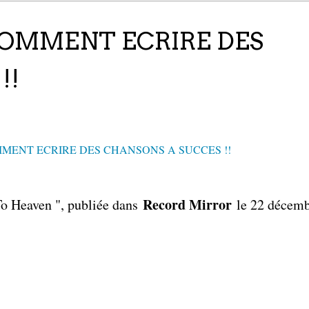
COMMENT ECRIRE DES
!!
Record Mirror
o Heaven ", publiée dans
le 22 décemb