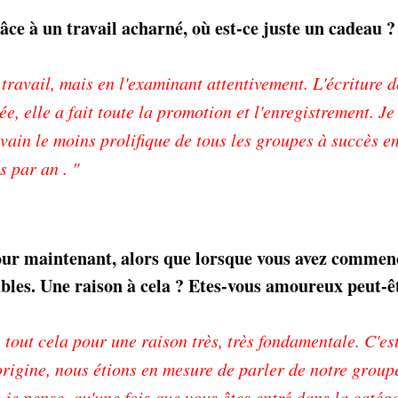
ce à un travail acharné, où est-ce juste un cadeau ?
travail, mais en l'examinant attentivement. L'écriture d
ée, elle a fait toute la promotion et l'enregistrement. Je
rivain le moins prolifique de tous les groupes à succès e
 par an . "
ur maintenant, alors que lorsque vous avez commenc
bles. Une raison à cela ? Etes-vous amoureux peut-ê
out cela pour une raison très, très fondamentale. C'est
origine, nous étions en mesure de parler de notre groupe
je pense, qu'une fois que vous êtes entré dans la catégo