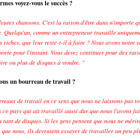
ermes voyez-vous le succès ?
leures chansons. C'est la raison d'être dans n'importe q
ire. Quelqu'un, comme un entrepreneur travaille uniquem
 riches, que leur reste-t-il à faire ? Nous avons notre s
mporte pour l'instant. Vous devez continuer pour des rai
aire ou plus de disques à vendre. "
vous un bourreau de travail ?
eaux de travail en ce sens que nous ne laissons pas to
 ce pays qui ait travaillé aussi dur que nous l'avons fai
 tant de disques. Si les gens pensent que nous ne mérit
 que nous, ils devraient essayer de travailler un peu plu