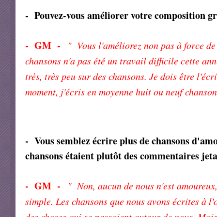
- Pouvez-vous améliorer votre composition grâ
- GM -
" Vous l'améliorez non pas à force de 
chansons n'a pas été un travail difficile cette ann
très, très peu sur des chansons. Je dois être l'éc
moment, j'écris en moyenne huit ou neuf chansons
- Vous semblez écrire plus de chansons d'amo
chansons étaient plutôt des commentaires jeta
-
GM -
" Non, aucun de nous n'est amoureux, t
simple. Les chansons que nous avons écrites à l'
des choses qui se passaient autour de nous. Mais 