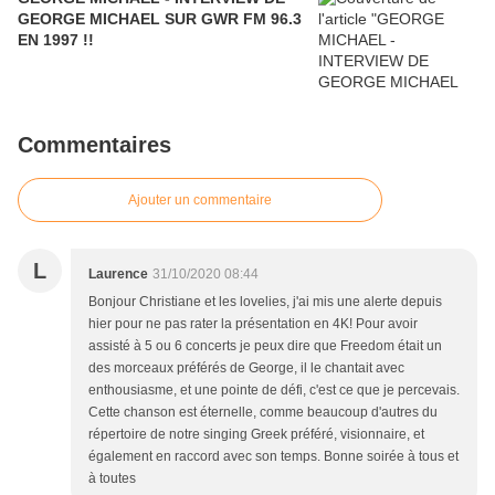
GEORGE MICHAEL SUR GWR FM 96.3
EN 1997 !!
Commentaires
Ajouter un commentaire
L
Laurence
31/10/2020 08:44
Bonjour Christiane et les lovelies, j'ai mis une alerte depuis
hier pour ne pas rater la présentation en 4K! Pour avoir
assisté à 5 ou 6 concerts je peux dire que Freedom était un
des morceaux préférés de George, il le chantait avec
enthousiasme, et une pointe de défi, c'est ce que je percevais.
Cette chanson est éternelle, comme beaucoup d'autres du
répertoire de notre singing Greek préféré, visionnaire, et
également en raccord avec son temps. Bonne soirée à tous et
à toutes