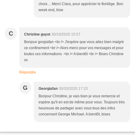
choix.... Merci Clara, pour apprécier le florilège. Bon
week end, bise
C
Christine guyot
30/10/2020 15:57
Bonjour gorgiafan <br /> J'espère que vous allez bien malgré
ce confinement <br /> Alors merci pour vos messages et pour
toutes ces informations. <br /> A bientôt <br /> Bises Christine
xx
Répondre
G
Georgiafan
30/10/2020 17:23
Bonjour Christine, je vais bien je vous remercie et
espère qu'il en est de même pour vous. Toujours très
heureuse de partager avec vous tous des infos
concernant George Michael. A bientôt, bises