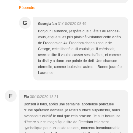
Répondre
G
Georgiafan
31/10/2020 08:49
Bonjour Laurence, j'espère que tu étais au rendez-
vous, et que tu as pris plaisir à visionner cette vidéo
de Freedom en 4k. Freedom cher au coeur de
George, cette liberté qu'il voulait, qu'il chérissait,
avec ce titre il voulait casser ses chaînes, et comme
tu dis il y a donc une pointe de défi. Une chanson
éternelle, comme toutes les autres.... Bonne journée
Laurence
F
Flo
30/10/2020 18:21
Bonsoir à tous, après une semaine laborieuse ponctuée
d’une opération dentaire, je refais surface aujourd’hui, nous
avons tous oublié le mal que cela procure. Je suis heureuse
d’écrire sur ce magnifique titre de Freedom tellement
symbolique pour un tas de raisons, morceau incontournable