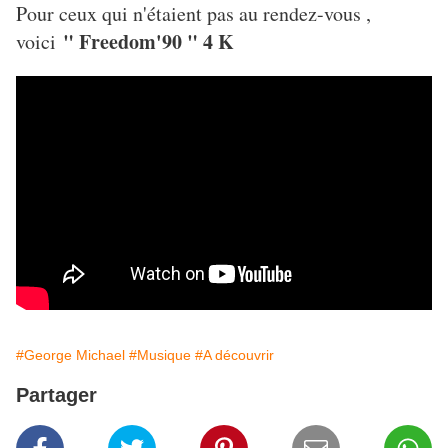
Pour ceux qui n'étaient pas au rendez-vous ,
" Freedom'90 " 4 K
voici
#George Michael
#Musique
#A découvrir
Partager