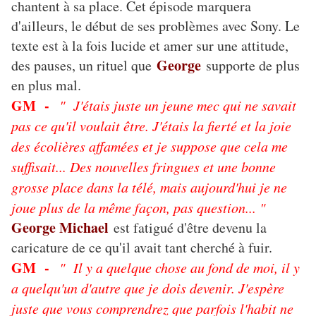
chantent à sa place. Cet épisode marquera
d'ailleurs, le début de ses problèmes avec Sony. Le
texte est à la fois lucide et amer sur une attitude,
George
des pauses, un rituel que
supporte de plus
en plus mal.
GM -
" J'étais juste un jeune mec qui ne savait
pas ce qu'il voulait être. J'étais la fierté et la joie
des écolières affamées et je suppose que cela me
suffisait... Des nouvelles fringues et une bonne
grosse place dans la télé, mais aujourd'hui je ne
joue plus de la même façon, pas question... "
George Michael
est fatigué d'être devenu la
caricature de ce qu'il avait tant cherché à fuir.
GM -
" Il y a quelque chose au fond de moi, il y
a quelqu'un d'autre que je dois devenir. J'espère
juste que vous comprendrez que parfois l'habit ne